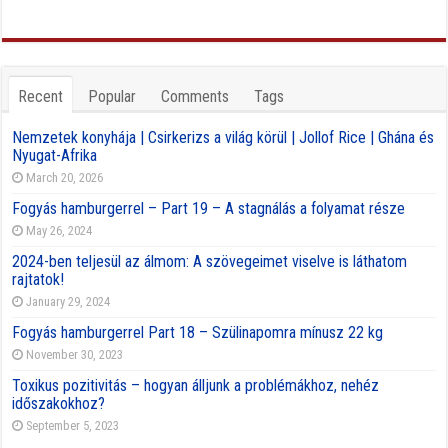
Recent
Popular
Comments
Tags
Nemzetek konyhája | Csirkerizs a világ körül | Jollof Rice | Ghána és
Nyugat-Afrika
March 20, 2026
Fogyás hamburgerrel – Part 19 – A stagnálás a folyamat része
May 26, 2024
2024-ben teljesül az álmom: A szövegeimet viselve is láthatom
rajtatok!
January 29, 2024
Fogyás hamburgerrel Part 18 – Szülinapomra mínusz 22 kg
November 30, 2023
Toxikus pozitivitás – hogyan álljunk a problémákhoz, nehéz
időszakokhoz?
September 5, 2023