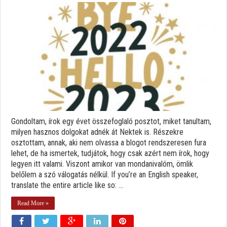
Gondoltam, írok egy évet összefoglaló posztot, miket tanultam,
milyen hasznos dolgokat adnék át Nektek is. Részekre
osztottam, annak, aki nem olvassa a blogot rendszeresen fura
lehet, de ha ismertek, tudjátok, hogy csak azért nem írok, hogy
legyen itt valami. Viszont amikor van mondanivalóm, ömlik
belőlem a szó válogatás nélkül. If you’re an English speaker,
translate the entire article like so: ...
Read More »