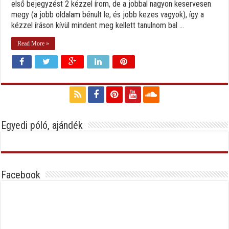
első bejegyzést 2 kézzel írom, de a jobbal nagyon keservesen
megy (a jobb oldalam bénult le, és jobb kezes vagyok), így a
kézzel íráson kívül mindent meg kellett tanulnom bal ...
Read More »
Egyedi póló, ajándék
Facebook