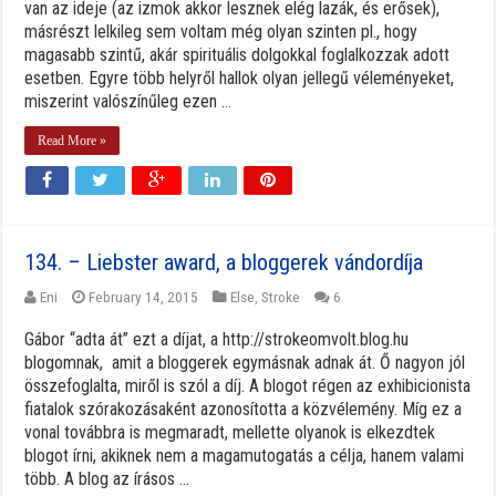
van az ideje (az izmok akkor lesznek elég lazák, és erősek),
másrészt lelkileg sem voltam még olyan szinten pl., hogy
magasabb szintű, akár spirituális dolgokkal foglalkozzak adott
esetben. Egyre több helyről hallok olyan jellegű véleményeket,
miszerint valószínűleg ezen ...
Read More »
134. – Liebster award, a bloggerek vándordíja
Eni
February 14, 2015
Else
,
Stroke
6
Gábor “adta át” ezt a díjat, a http://strokeomvolt.blog.hu
blogomnak, amit a bloggerek egymásnak adnak át. Ő nagyon jól
összefoglalta, miről is szól a díj. A blogot régen az exhibicionista
fiatalok szórakozásaként azonosította a közvélemény. Míg ez a
vonal továbbra is megmaradt, mellette olyanok is elkezdtek
blogot írni, akiknek nem a magamutogatás a célja, hanem valami
több. A blog az írásos ...