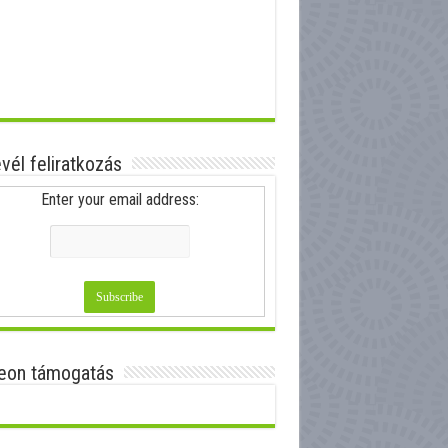
evél feliratkozás
Enter your email address:
eon támogatás