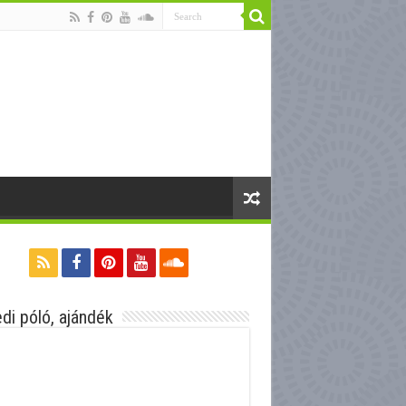
di póló, ajándék