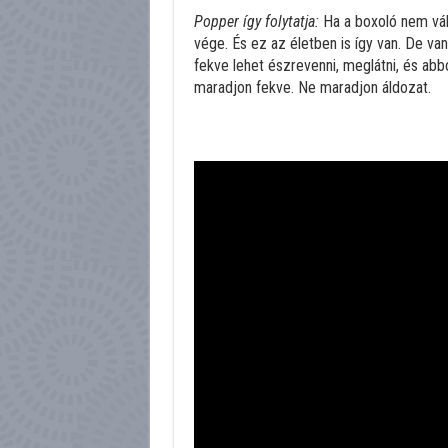
Popper így folytatja:
Ha a boxoló nem válla
vége. És ez az életben is így van. De va
fekve lehet észrevenni, meglátni, és abbó
maradjon fekve. Ne maradjon áldozat.