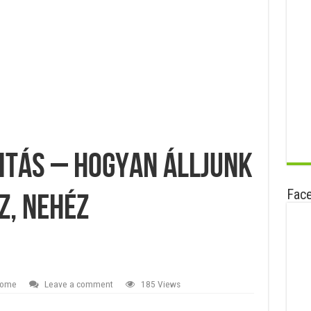
vitás – hogyan álljunk
Fac
z, nehéz
ome
Leave a comment
185 Views