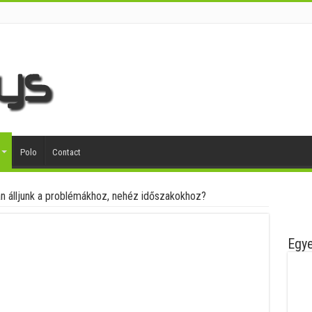
Polo
Contact
an álljunk a problémákhoz, nehéz időszakokhoz?
Egye