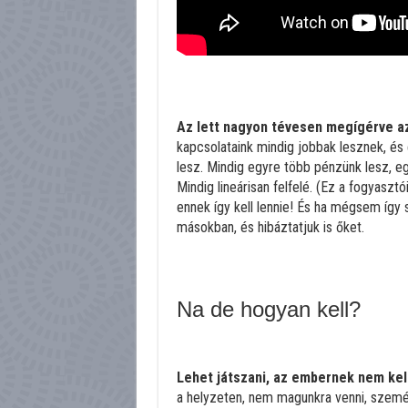
Az lett nagyon tévesen megígérve az
kapcsolataink mindig jobbak lesznek, és
lesz. Mindig egyre több pénzünk lesz, 
Mindig lineárisan felfelé. (Ez a fogyaszt
ennek így kell lennie! És ha mégsem így 
másokban, és hibáztatjuk is őket.
Na de hogyan kell?
Lehet játszani, az embernek nem kel
a helyzeten, nem magunkra venni, személy