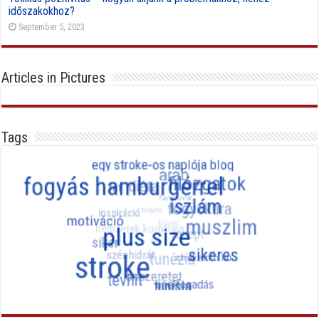
időszakokhoz?
September 5, 2023
Articles in Pictures
Tags