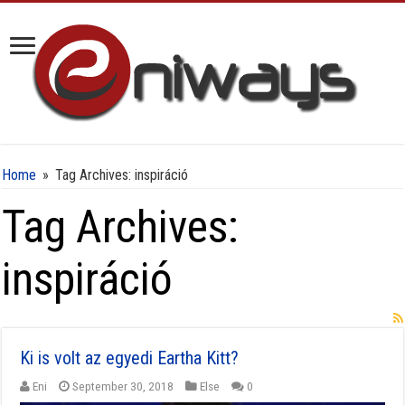
Home
»
Tag Archives: inspiráció
Tag Archives:
inspiráció
Ki is volt az egyedi Eartha Kitt?
Eni
September 30, 2018
Else
0