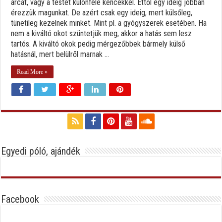
arcát, vagy a testét különféle kencékkel. Ettől egy ideig jobban
érezzük magunkat. De azért csak egy ideig, mert külsőleg,
tünetileg kezelnek minket. Mint pl. a gyógyszerek esetében. Ha
nem a kiváltó okot szüntetjük meg, akkor a hatás sem lesz
tartós. A kiváltó okok pedig mérgezőbbek bármely külső
hatásnál, mert belülről marnak ...
Read More »
Egyedi póló, ajándék
Facebook