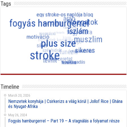
Tags
Timeline
March 20, 2026
Nemzetek konyhája | Csirkerizs a világ körül | Jollof Rice | Ghána
és Nyugat-Afrika
May 26, 2024
Fogyás hamburgerrel – Part 19 – A stagnálás a folyamat része