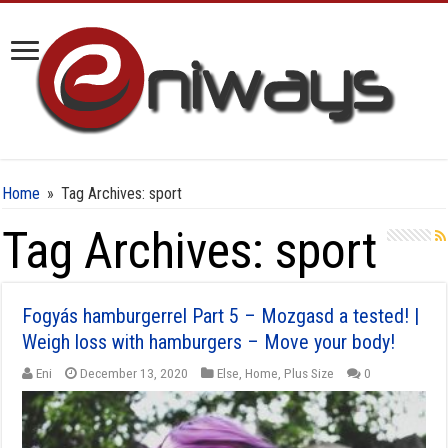
Home
»
Tag Archives: sport
Tag Archives:
sport
Fogyás hamburgerrel Part 5 – Mozgasd a tested! |
Weigh loss with hamburgers – Move your body!
Eni
December 13, 2020
Else
,
Home
,
Plus Size
0