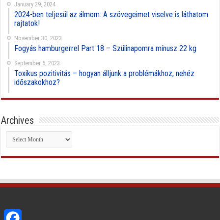
January 29, 2024
2024-ben teljesül az álmom: A szövegeimet viselve is láthatom
rajtatok!
November 30, 2023
Fogyás hamburgerrel Part 18 – Szülinapomra mínusz 22 kg
September 5, 2023
Toxikus pozitivitás – hogyan álljunk a problémákhoz, nehéz
időszakokhoz?
Archives
Archives
Facebook