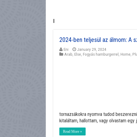
2024-ben teljesül az álmom: A sz
Eni
January 29, 2024
Arab
,
Else
,
Fogyás hamburgerrel
,
Home
,
Pl
tornazsákokra nyomva tudod beszerezni 
kitaláltam, hallottam, vagy olvastam egy 
Read More »