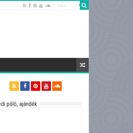
di póló, ajándék