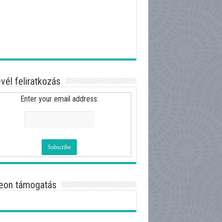
evél feliratkozás
Enter your email address:
eon támogatás