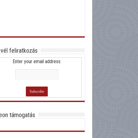
evél feliratkozás
Enter your email address:
eon támogatás