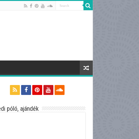
di póló, ajándék