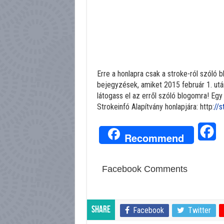
Erre a honlapra csak a stroke-ról szóló b
bejegyzések, amiket 2015 február 1. utá
látogass el az erről szóló blogomra! Egy
Strokeinfó Alapítvány honlapjára: http:
//s
Fa
Recommend
Facebook Comments
Share
Facebook
Twitter