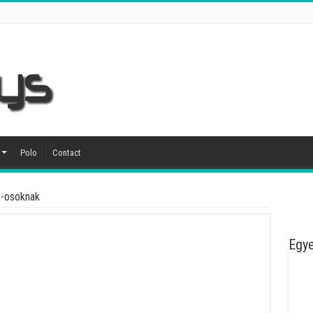
Polo
Contact
e-osoknak
Egye