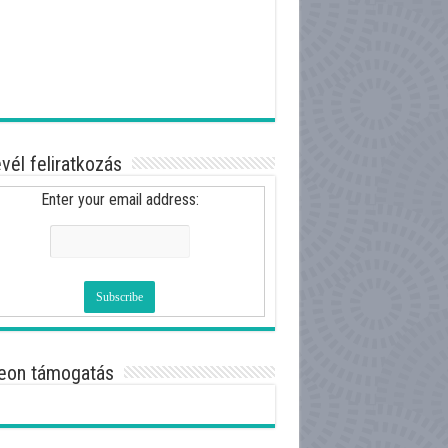
evél feliratkozás
Enter your email address:
eon támogatás