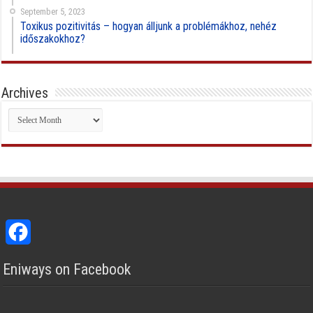
September 5, 2023
Toxikus pozitivitás – hogyan álljunk a problémákhoz, nehéz
időszakokhoz?
Archives
Archives
Facebook
Eniways on Facebook