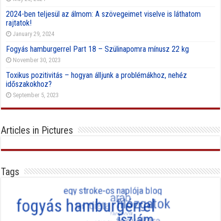
2024-ben teljesül az álmom: A szövegeimet viselve is láthatom
rajtatok!
January 29, 2024
Fogyás hamburgerrel Part 18 – Szülinapomra mínusz 22 kg
November 30, 2023
Toxikus pozitivitás – hogyan álljunk a problémákhoz, nehéz
időszakokhoz?
September 5, 2023
Articles in Pictures
Tags