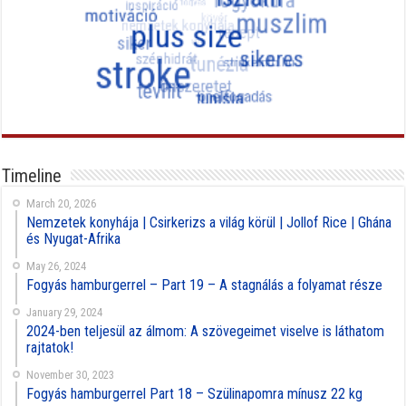
Timeline
March 20, 2026
Nemzetek konyhája | Csirkerizs a világ körül | Jollof Rice | Ghána
és Nyugat-Afrika
May 26, 2024
Fogyás hamburgerrel – Part 19 – A stagnálás a folyamat része
January 29, 2024
2024-ben teljesül az álmom: A szövegeimet viselve is láthatom
rajtatok!
November 30, 2023
Fogyás hamburgerrel Part 18 – Szülinapomra mínusz 22 kg