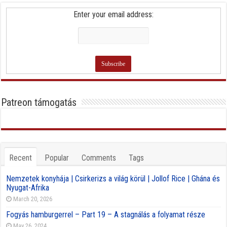
Enter your email address:
Patreon támogatás
Recent
Popular
Comments
Tags
Nemzetek konyhája | Csirkerizs a világ körül | Jollof Rice | Ghána és
Nyugat-Afrika
March 20, 2026
Fogyás hamburgerrel – Part 19 – A stagnálás a folyamat része
May 26, 2024