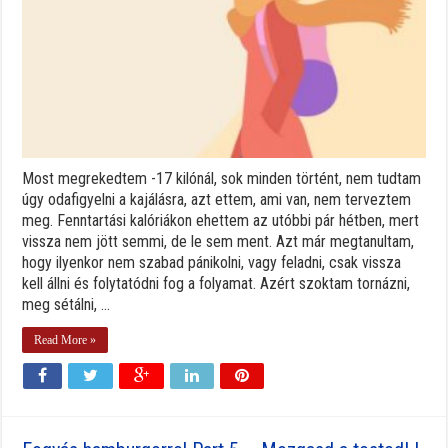
Most megrekedtem -17 kilónál, sok minden történt, nem tudtam
úgy odafigyelni a kajálásra, azt ettem, ami van, nem terveztem
meg. Fenntartási kalóriákon ehettem az utóbbi pár hétben, mert
vissza nem jött semmi, de le sem ment. Azt már megtanultam,
hogy ilyenkor nem szabad pánikolni, vagy feladni, csak vissza
kell állni és folytatódni fog a folyamat. Azért szoktam tornázni,
meg sétálni, ...
Read More »