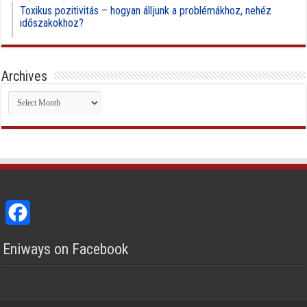
Toxikus pozitivitás – hogyan álljunk a problémákhoz, nehéz
időszakokhoz?
Archives
Archives
Facebook
Eniways on Facebook