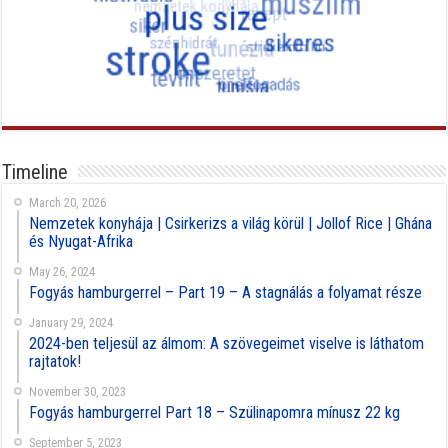
Timeline
March 20, 2026
Nemzetek konyhája | Csirkerizs a világ körül | Jollof Rice | Ghána
és Nyugat-Afrika
May 26, 2024
Fogyás hamburgerrel – Part 19 – A stagnálás a folyamat része
January 29, 2024
2024-ben teljesül az álmom: A szövegeimet viselve is láthatom
rajtatok!
November 30, 2023
Fogyás hamburgerrel Part 18 – Szülinapomra mínusz 22 kg
September 5, 2023