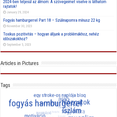
2024-ben teljesül az álmom: A szövegeimet viselve is láthatom
rajtatok!
January 29, 2024
Fogyás hamburgerrel Part 18 – Szülinapomra mínusz 22 kg
November 30, 2023
Toxikus pozitivitás – hogyan álljunk a problémákhoz, nehéz
időszakokhoz?
September 5, 2023
Articles in Pictures
Tags