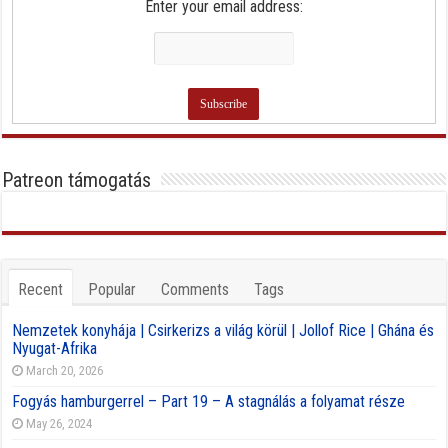
Enter your email address:
Patreon támogatás
Recent
Popular
Comments
Tags
Nemzetek konyhája | Csirkerizs a világ körül | Jollof Rice | Ghána és
Nyugat-Afrika
March 20, 2026
Fogyás hamburgerrel – Part 19 – A stagnálás a folyamat része
May 26, 2024