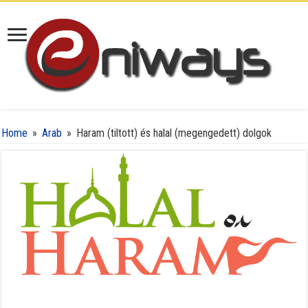
Home
»
Arab
»
Haram (tiltott) és halal (megengedett) dolgok