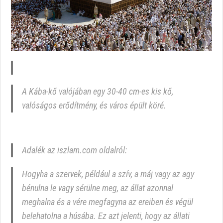
A Kába-kő valójában egy 30-40 cm-es kis kő,
valóságos erődítmény, és város épült köré.
Adalék az iszlam.com oldalról:
Hogyha a szervek, például a szív, a máj vagy az agy
bénulna le vagy sérülne meg, az állat azonnal
meghalna és a vére megfagyna az ereiben és végül
belehatolna a húsába. Ez azt jelenti, hogy az állati