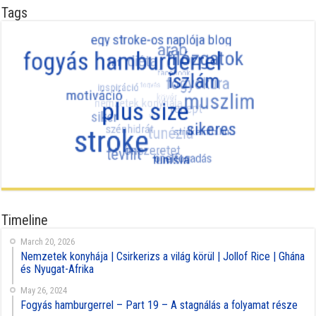
Tags
Timeline
March 20, 2026
Nemzetek konyhája | Csirkerizs a világ körül | Jollof Rice | Ghána
és Nyugat-Afrika
May 26, 2024
Fogyás hamburgerrel – Part 19 – A stagnálás a folyamat része