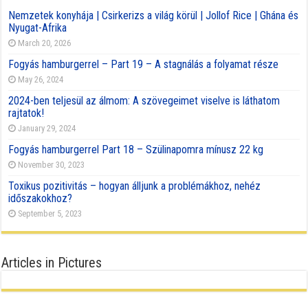
Nemzetek konyhája | Csirkerizs a világ körül | Jollof Rice | Ghána és
Nyugat-Afrika
March 20, 2026
Fogyás hamburgerrel – Part 19 – A stagnálás a folyamat része
May 26, 2024
2024-ben teljesül az álmom: A szövegeimet viselve is láthatom
rajtatok!
January 29, 2024
Fogyás hamburgerrel Part 18 – Szülinapomra mínusz 22 kg
November 30, 2023
Toxikus pozitivitás – hogyan álljunk a problémákhoz, nehéz
időszakokhoz?
September 5, 2023
Articles in Pictures