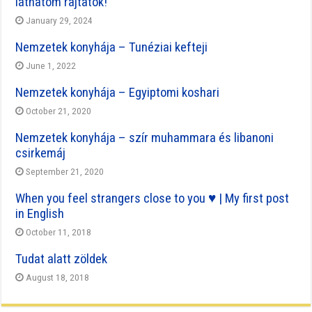
láthatom rajtatok!
January 29, 2024
Nemzetek konyhája – Tunéziai kefteji
June 1, 2022
Nemzetek konyhája – Egyiptomi koshari
October 21, 2020
Nemzetek konyhája – szír muhammara és libanoni
csirkemáj
September 21, 2020
When you feel strangers close to you ♥ | My first post
in English
October 11, 2018
Tudat alatt zöldek
August 18, 2018