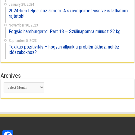
January 29, 2024
2024-ben teljesül az álmom: A szövegeimet viselve is láthatom
rajtatok!
November 30, 2023
Fogyás hamburgerrel Part 18 – Szülinapomra mínusz 22 kg
September 5, 2023
Toxikus pozitivitás – hogyan álljunk a problémákhoz, nehéz
időszakokhoz?
Archives
Archives