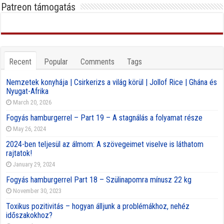
Patreon támogatás
Recent
Popular
Comments
Tags
Nemzetek konyhája | Csirkerizs a világ körül | Jollof Rice | Ghána és
Nyugat-Afrika
March 20, 2026
Fogyás hamburgerrel – Part 19 – A stagnálás a folyamat része
May 26, 2024
2024-ben teljesül az álmom: A szövegeimet viselve is láthatom
rajtatok!
January 29, 2024
Fogyás hamburgerrel Part 18 – Szülinapomra mínusz 22 kg
November 30, 2023
Toxikus pozitivitás – hogyan álljunk a problémákhoz, nehéz
időszakokhoz?