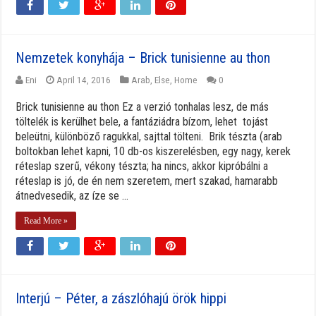
Nemzetek konyhája – Brick tunisienne au thon
Eni
April 14, 2016
Arab
,
Else
,
Home
0
Brick tunisienne au thon Ez a verzió tonhalas lesz, de más
töltelék is kerülhet bele, a fantáziádra bízom, lehet tojást
beleütni, különböző ragukkal, sajttal tölteni. Brik tészta (arab
boltokban lehet kapni, 10 db-os kiszerelésben, egy nagy, kerek
réteslap szerű, vékony tészta; ha nincs, akkor kipróbálni a
réteslap is jó, de én nem szeretem, mert szakad, hamarabb
átnedvesedik, az íze se ...
Read More »
Interjú – Péter, a zászlóhajú örök hippi