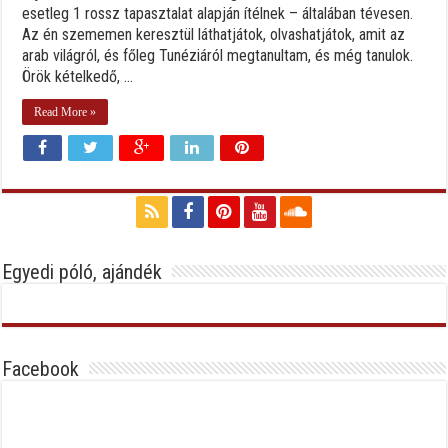
esetleg 1 rossz tapasztalat alapján ítélnek – általában tévesen.
Az én szememen keresztül láthatjátok, olvashatjátok, amit az
arab világról, és főleg Tunéziáról megtanultam, és még tanulok.
Örök kételkedő, ...
Read More »
Egyedi póló, ajándék
Facebook