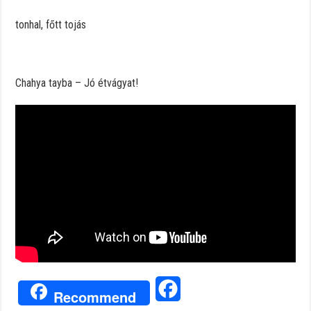
tonhal, főtt tojás
Chahya tayba – Jó étvágyat!
Facebook
Recommend