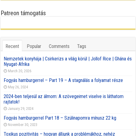
Patreon támogatás
Recent
Popular
Comments
Tags
Nemzetek konyhája | Csirkerizs a világ körül | Jollof Rice | Ghána és
Nyugat-Afrika
March 20, 2026
Fogyás hamburgerrel – Part 19 – A stagnálás a folyamat része
May 26, 2024
2024-ben teljesül az álmom: A szövegeimet viselve is láthatom
rajtatok!
January 29, 2024
Fogyás hamburgerrel Part 18 – Szülinapomra mínusz 22 kg
November 30, 2023
Toxikus pozitivitás – hogyan álljunk a problémákhoz, nehéz