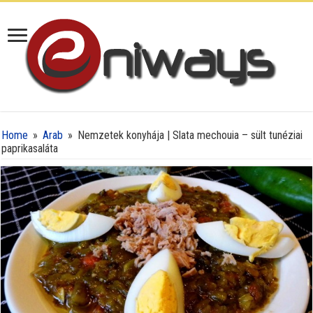
Home
»
Arab
»
Nemzetek konyhája | Slata mechouia – sült tunéziai
paprikasaláta