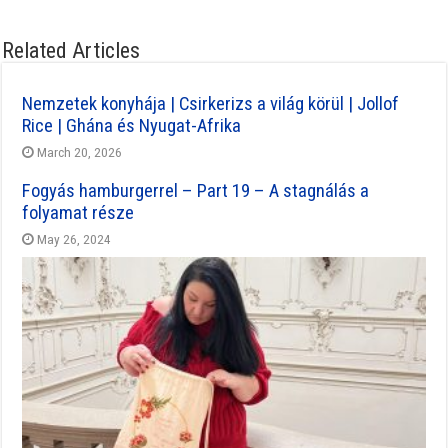
Related Articles
Nemzetek konyhája | Csirkerizs a világ körül | Jollof
Rice | Ghána és Nyugat-Afrika
March 20, 2026
Fogyás hamburgerrel – Part 19 – A stagnálás a
folyamat része
May 26, 2024