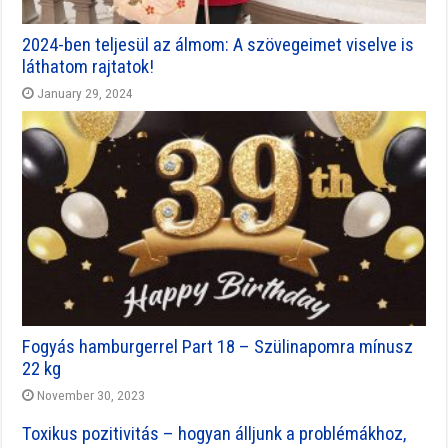
2024-ben teljesül az álmom: A szövegeimet viselve is
láthatom rajtatok!
January 29, 2024
Fogyás hamburgerrel Part 18 – Szülinapomra mínusz
22 kg
November 30, 2023
Toxikus pozitivitás – hogyan álljunk a problémákhoz,