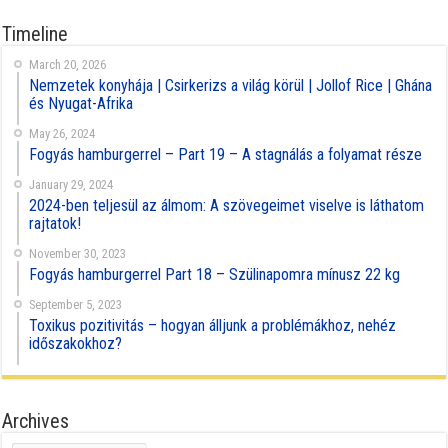
Timeline
March 20, 2026
Nemzetek konyhája | Csirkerizs a világ körül | Jollof Rice | Ghána
és Nyugat-Afrika
May 26, 2024
Fogyás hamburgerrel – Part 19 – A stagnálás a folyamat része
January 29, 2024
2024-ben teljesül az álmom: A szövegeimet viselve is láthatom
rajtatok!
November 30, 2023
Fogyás hamburgerrel Part 18 – Szülinapomra mínusz 22 kg
September 5, 2023
Toxikus pozitivitás – hogyan álljunk a problémákhoz, nehéz
időszakokhoz?
Archives