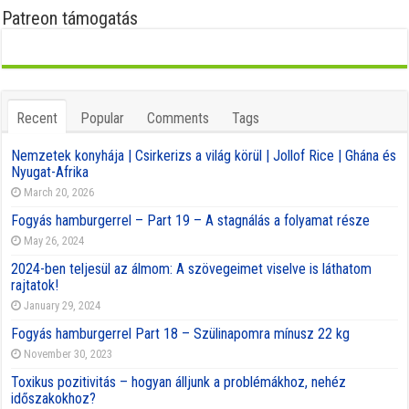
Patreon támogatás
Recent
Popular
Comments
Tags
Nemzetek konyhája | Csirkerizs a világ körül | Jollof Rice | Ghána és
Nyugat-Afrika
March 20, 2026
Fogyás hamburgerrel – Part 19 – A stagnálás a folyamat része
May 26, 2024
2024-ben teljesül az álmom: A szövegeimet viselve is láthatom
rajtatok!
January 29, 2024
Fogyás hamburgerrel Part 18 – Szülinapomra mínusz 22 kg
November 30, 2023
Toxikus pozitivitás – hogyan álljunk a problémákhoz, nehéz
időszakokhoz?