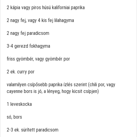
2 kápia vagy piros húsú kaliforniai paprika
2 nagy fej, vagy 4 kis fej lilahagyma
2 nagy fej paradicsom
3-4 gerezd fokhagyma
friss gyömbér, vagy gyömbér por
2 ek. curry por
valamilyen csípősebb paprika ízlés szerint (chili por, vagy
cayenne bors is jó, a lényeg, hogy kicsit csípjen)
1 leveskocka
só, bors
2-3 ek. sürített paradicsom