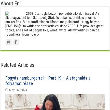
About Eni
2008 óta foglalkozom rövidebb cikkek írásával. Az
élet nagyszerű témákat szolgáltat, és sokan szeretik is olvasni,
amiket írok. Mostantól minden írásom megtalálható itt, egy helyen.
[ENGLISH]: I'm writing shorter articles since 2008. Life provides great
topics, and a lot of people like, what I write. All my writings can be
found here, from now on.
Related Articles
Fogyás hamburgerrel – Part 19 – A stagnálás a
folyamat része
May 26, 2024