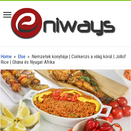
Home
»
Else
»
Nemzetek konyhája | Csirkerizs a világ körül | Jollof
Rice | Ghána és Nyugat-Afrika