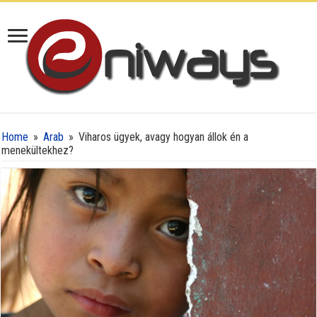
Home
»
Arab
»
Viharos ügyek, avagy hogyan állok én a
menekültekhez?