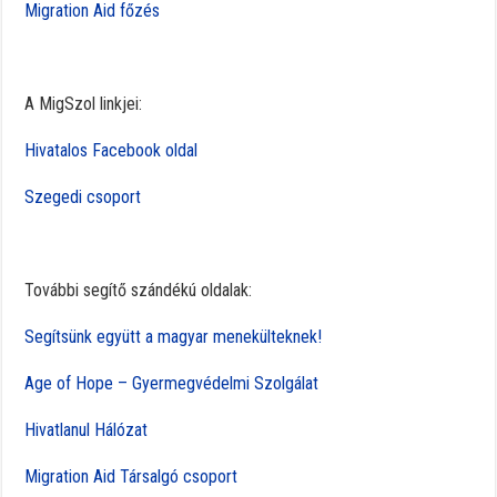
Migration Aid főzés
A MigSzol linkjei:
Hivatalos Facebook oldal
Szegedi csoport
További segítő szándékú oldalak:
Segítsünk együtt a magyar menekülteknek!
Age of Hope – Gyermegvédelmi Szolgálat
Hivatlanul Hálózat
Migration Aid Társalgó csoport