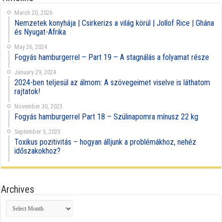
March 20, 2026
Nemzetek konyhája | Csirkerizs a világ körül | Jollof Rice | Ghána
és Nyugat-Afrika
May 26, 2024
Fogyás hamburgerrel – Part 19 – A stagnálás a folyamat része
January 29, 2024
2024-ben teljesül az álmom: A szövegeimet viselve is láthatom
rajtatok!
November 30, 2023
Fogyás hamburgerrel Part 18 – Szülinapomra mínusz 22 kg
September 5, 2023
Toxikus pozitivitás – hogyan álljunk a problémákhoz, nehéz
időszakokhoz?
Archives
Archives