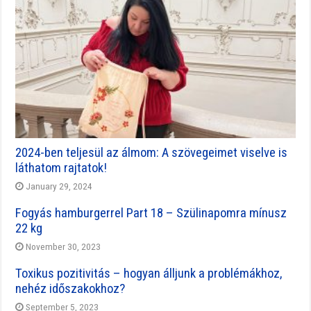
2024-ben teljesül az álmom: A szövegeimet viselve is
láthatom rajtatok!
January 29, 2024
Fogyás hamburgerrel Part 18 – Szülinapomra mínusz
22 kg
November 30, 2023
Toxikus pozitivitás – hogyan álljunk a problémákhoz,
nehéz időszakokhoz?
September 5, 2023