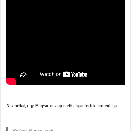
Név nélkül, egy Magyarországon élő afgán férfi kommentárja: