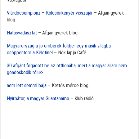
Viárdöcsempiönz – Kölcsönkenyér visszajár
– Afgán gyerek
blog
Hatásvadásztat
– Afgán gyerek blog
Magyarország a jó emberek földje- egy másik világba
csöppentem a Keletinél
– Nők lapja Café
30 afgánt fogadott be az otthonába, mert a magyar állam nem
gondoskodik róluk-
nem lett semmi baja
– Kettős mérce blog
Nyírbátor, a magyar Guantanamo
– Klub rádió