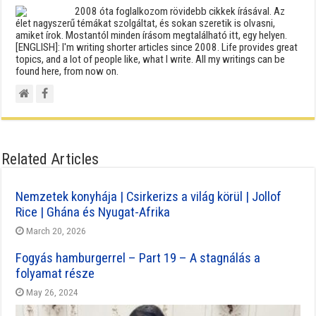
2008 óta foglalkozom rövidebb cikkek írásával. Az
élet nagyszerű témákat szolgáltat, és sokan szeretik is olvasni,
amiket írok. Mostantól minden írásom megtalálható itt, egy helyen.
[ENGLISH]: I'm writing shorter articles since 2008. Life provides great
topics, and a lot of people like, what I write. All my writings can be
found here, from now on.
Related Articles
Nemzetek konyhája | Csirkerizs a világ körül | Jollof
Rice | Ghána és Nyugat-Afrika
March 20, 2026
Fogyás hamburgerrel – Part 19 – A stagnálás a
folyamat része
May 26, 2024