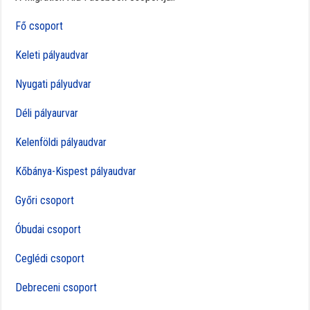
Fő csoport
Keleti pályaudvar
Nyugati pályudvar
Déli pályaurvar
Kelenföldi pályaudvar
Kőbánya-Kispest pályaudvar
Győri csoport
Óbudai csoport
Ceglédi csoport
Debreceni csoport