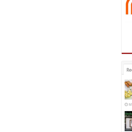
Re
Ma