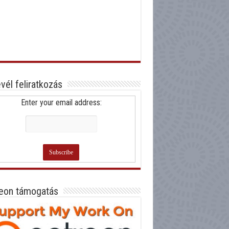
evél feliratkozás
Enter your email address:
eon támogatás