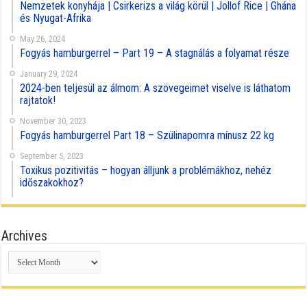
Nemzetek konyhája | Csirkerizs a világ körül | Jollof Rice | Ghána
és Nyugat-Afrika
May 26, 2024
Fogyás hamburgerrel – Part 19 – A stagnálás a folyamat része
January 29, 2024
2024-ben teljesül az álmom: A szövegeimet viselve is láthatom
rajtatok!
November 30, 2023
Fogyás hamburgerrel Part 18 – Szülinapomra mínusz 22 kg
September 5, 2023
Toxikus pozitivitás – hogyan álljunk a problémákhoz, nehéz
időszakokhoz?
Archives
Archives