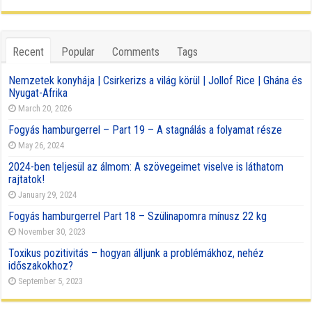
Recent
Popular
Comments
Tags
Nemzetek konyhája | Csirkerizs a világ körül | Jollof Rice | Ghána és
Nyugat-Afrika
March 20, 2026
Fogyás hamburgerrel – Part 19 – A stagnálás a folyamat része
May 26, 2024
2024-ben teljesül az álmom: A szövegeimet viselve is láthatom
rajtatok!
January 29, 2024
Fogyás hamburgerrel Part 18 – Szülinapomra mínusz 22 kg
November 30, 2023
Toxikus pozitivitás – hogyan álljunk a problémákhoz, nehéz
időszakokhoz?
September 5, 2023