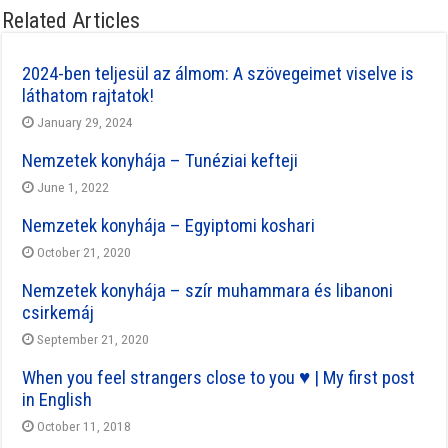
Related Articles
2024-ben teljesül az álmom: A szövegeimet viselve is
láthatom rajtatok!
January 29, 2024
Nemzetek konyhája – Tunéziai kefteji
June 1, 2022
Nemzetek konyhája – Egyiptomi koshari
October 21, 2020
Nemzetek konyhája – szír muhammara és libanoni
csirkemáj
September 21, 2020
When you feel strangers close to you ♥ | My first post
in English
October 11, 2018