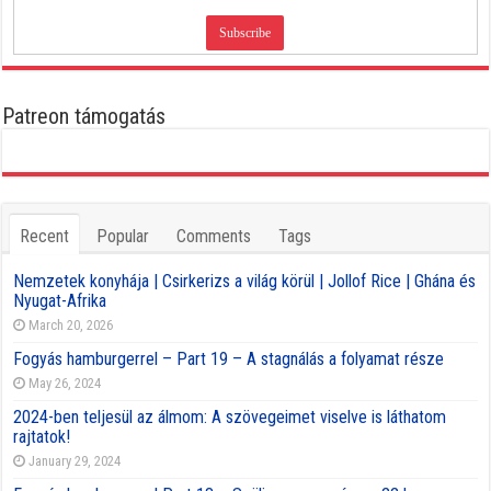
Patreon támogatás
Recent
Popular
Comments
Tags
Nemzetek konyhája | Csirkerizs a világ körül | Jollof Rice | Ghána és
Nyugat-Afrika
March 20, 2026
Fogyás hamburgerrel – Part 19 – A stagnálás a folyamat része
May 26, 2024
2024-ben teljesül az álmom: A szövegeimet viselve is láthatom
rajtatok!
January 29, 2024