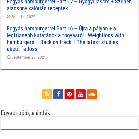
Fogyás hamburgerrel Part 17 – Gyógyulásom + Szuper,
alacsony kalóriás receptek
April 14, 2022
Fogyás hamburgerrel Part 16 – Újra a pályán + a
legfrissebb kutatások a fogyásról | Weightloss with
hamburgers – Back on track + The latest studies
about fatloss
September 26, 2021
Egyedi póló, ajándék