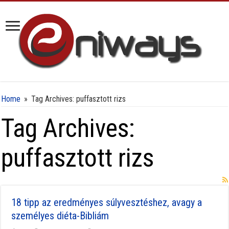
Home
»
Tag Archives: puffasztott rizs
Tag Archives:
puffasztott rizs
18 tipp az eredményes súlyvesztéshez, avagy a
személyes diéta-Bibliám