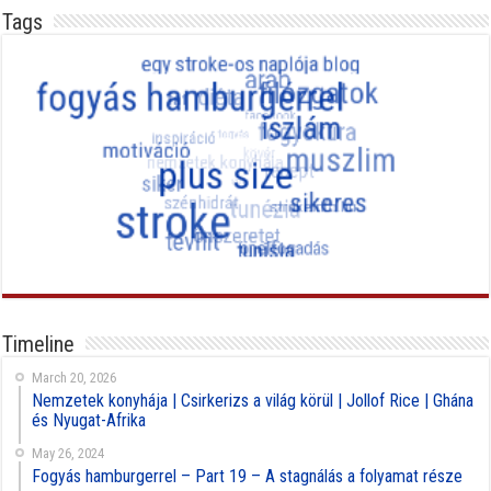
Tags
Timeline
March 20, 2026
Nemzetek konyhája | Csirkerizs a világ körül | Jollof Rice | Ghána
és Nyugat-Afrika
May 26, 2024
Fogyás hamburgerrel – Part 19 – A stagnálás a folyamat része