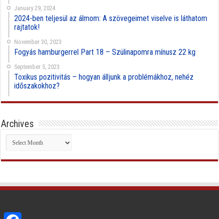
January 29, 2024
2024-ben teljesül az álmom: A szövegeimet viselve is láthatom
rajtatok!
November 30, 2023
Fogyás hamburgerrel Part 18 – Szülinapomra mínusz 22 kg
September 5, 2023
Toxikus pozitivitás – hogyan álljunk a problémákhoz, nehéz
időszakokhoz?
Archives
Archives