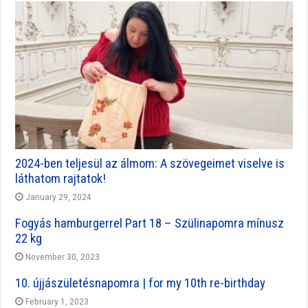
2024-ben teljesül az álmom: A szövegeimet viselve is
láthatom rajtatok!
January 29, 2024
Fogyás hamburgerrel Part 18 – Szülinapomra mínusz
22 kg
November 30, 2023
10. újjászületésnapomra | for my 10th re-birthday
February 1, 2023