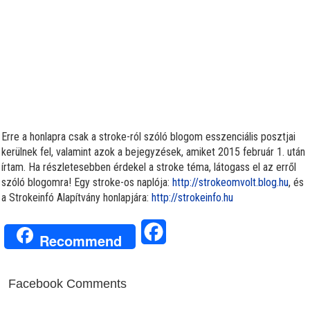
Erre a honlapra csak a stroke-ról szóló blogom esszenciális posztjai
kerülnek fel, valamint azok a bejegyzések, amiket 2015 február 1. után
írtam. Ha részletesebben érdekel a stroke téma, látogass el az erről
szóló blogomra! Egy stroke-os naplója:
http://strokeomvolt.blog.hu
, és
a Strokeinfó Alapítvány honlapjára:
http://strokeinfo.hu
Facebook
Recommend
Facebook Comments