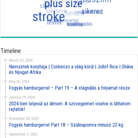
Timeline
March 20, 2026
Nemzetek konyhája | Csirkerizs a világ körül | Jollof Rice | Ghána
és Nyugat-Afrika
May 26, 2024
Fogyás hamburgerrel – Part 19 – A stagnálás a folyamat része
January 29, 2024
2024-ben teljesül az álmom: A szövegeimet viselve is láthatom
rajtatok!
November 30, 2023
Fogyás hamburgerrel Part 18 – Szülinapomra mínusz 22 kg
September 5, 2023