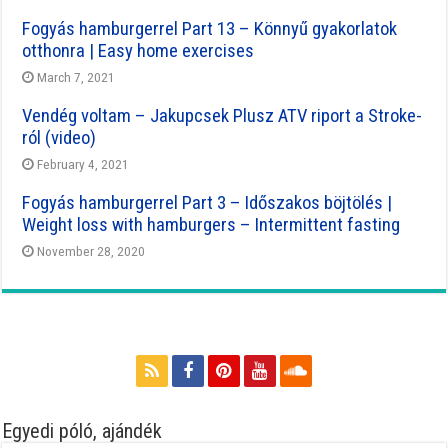
Fogyás hamburgerrel Part 13 – Könnyű gyakorlatok
otthonra | Easy home exercises
March 7, 2021
Vendég voltam – Jakupcsek Plusz ATV riport a Stroke-
ról (video)
February 4, 2021
Fogyás hamburgerrel Part 3 – Időszakos böjtölés |
Weight loss with hamburgers – Intermittent fasting
November 28, 2020
Egyedi póló, ajándék