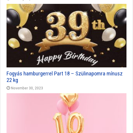
Fogyás hamburgerrel Part 18 – Szülinapomra mínusz
22 kg
November 30, 2023