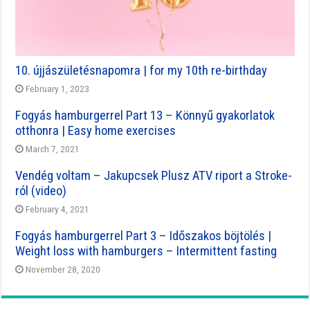
10. újjászületésnapomra | for my 10th re-birthday
February 1, 2023
Fogyás hamburgerrel Part 13 – Könnyű gyakorlatok
otthonra | Easy home exercises
March 7, 2021
Vendég voltam – Jakupcsek Plusz ATV riport a Stroke-
ról (video)
February 4, 2021
Fogyás hamburgerrel Part 3 – Időszakos böjtölés |
Weight loss with hamburgers – Intermittent fasting
November 28, 2020