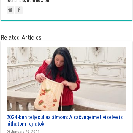
found here, from now on.
Related Articles
2024-ben teljesül az álmom: A szövegeimet viselve is
láthatom rajtatok!
January 29, 2024