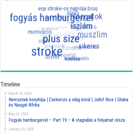
Timeline
March 20, 2026
Nemzetek konyhája | Csirkerizs a világ körül | Jollof Rice | Ghána
és Nyugat-Afrika
May 26, 2024
Fogyás hamburgerrel – Part 19 – A stagnálás a folyamat része
January 29, 2024