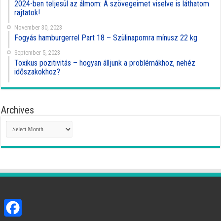
2024-ben teljesül az álmom: A szövegeimet viselve is láthatom
rajtatok!
November 30, 2023
Fogyás hamburgerrel Part 18 – Szülinapomra mínusz 22 kg
September 5, 2023
Toxikus pozitivitás – hogyan álljunk a problémákhoz, nehéz
időszakokhoz?
Archives
Archives
Facebook