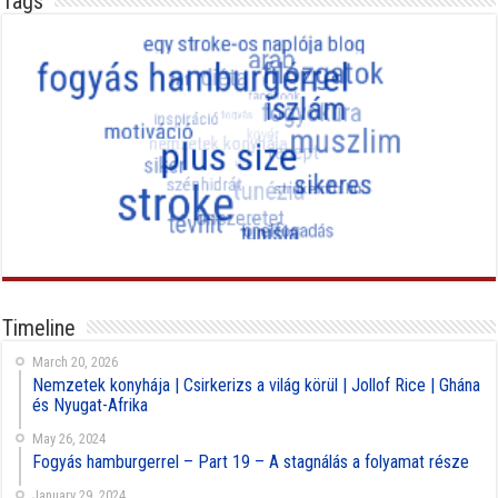
Tags
Timeline
March 20, 2026
Nemzetek konyhája | Csirkerizs a világ körül | Jollof Rice | Ghána
és Nyugat-Afrika
May 26, 2024
Fogyás hamburgerrel – Part 19 – A stagnálás a folyamat része
January 29, 2024