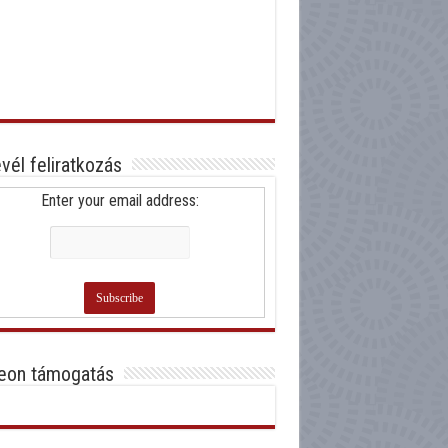
evél feliratkozás
Enter your email address:
eon támogatás