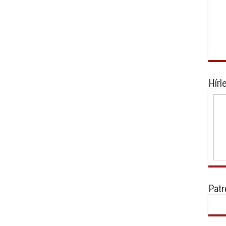
Hírl
Patr