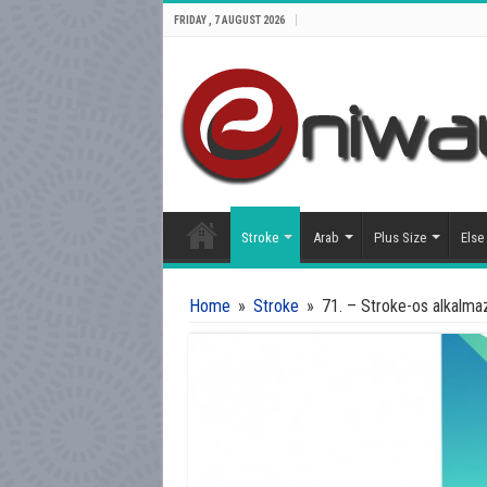
FRIDAY , 7 AUGUST 2026
Stroke
Arab
Plus Size
Else
Home
»
Stroke
»
71. – Stroke-os alkalma