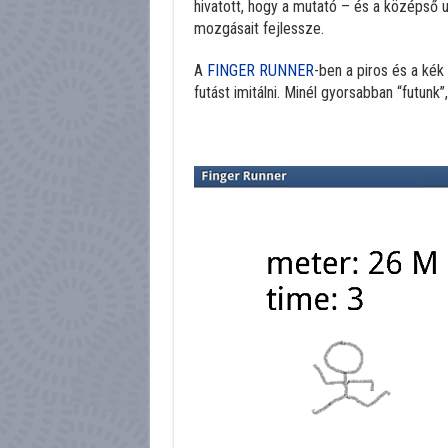
hivatott, hogy a mutató – és a középső 
mozgásait fejlessze.
A
FINGER RUNNER
-ben a piros és a kék 
futást imitálni. Minél gyorsabban “futunk