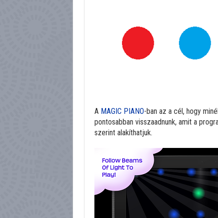
A
MAGIC PIANO
-ban az a cél, hogy miné
pontosabban visszaadnunk, amit a progra
szerint alakíthatjuk.