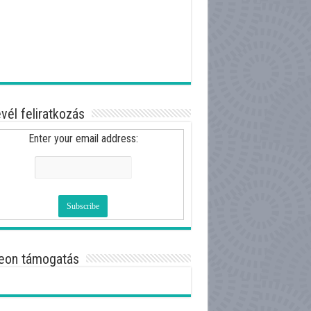
evél feliratkozás
Enter your email address:
eon támogatás