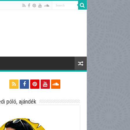
di póló, ajándék