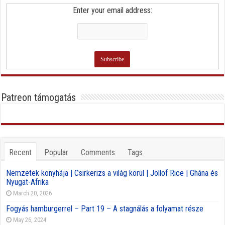
Enter your email address:
Patreon támogatás
Recent
Popular
Comments
Tags
Nemzetek konyhája | Csirkerizs a világ körül | Jollof Rice | Ghána és
Nyugat-Afrika
March 20, 2026
Fogyás hamburgerrel – Part 19 – A stagnálás a folyamat része
May 26, 2024