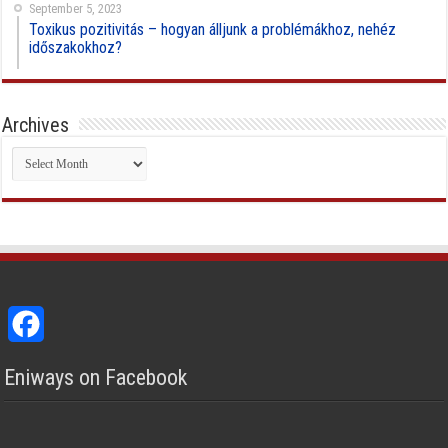
September 5, 2023
Toxikus pozitivitás – hogyan álljunk a problémákhoz, nehéz
időszakokhoz?
Archives
Archives
Facebook
Eniways on Facebook