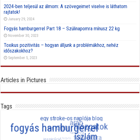
2024-ben teljesül az álmom: A szövegeimet viselve is láthatom
rajtatok!
January 29, 2024
Fogyás hamburgerrel Part 18 – Szülinapomra mínusz 22 kg
November 30, 2023
Toxikus pozitivitás – hogyan álljunk a problémákhoz, nehéz
időszakokhoz?
September 5, 2023
Articles in Pictures
Tags