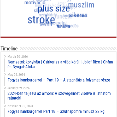
Timeline
March 20, 2026
Nemzetek konyhája | Csirkerizs a világ körül | Jollof Rice | Ghána
és Nyugat-Afrika
May 26, 2024
Fogyás hamburgerrel – Part 19 – A stagnálás a folyamat része
January 29, 2024
2024-ben teljesül az álmom: A szövegeimet viselve is láthatom
rajtatok!
November 30, 2023
Fogyás hamburgerrel Part 18 – Szülinapomra mínusz 22 kg