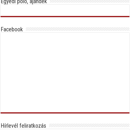
Egyedi póló, ajándék
Facebook
Hírlevél feliratkozás