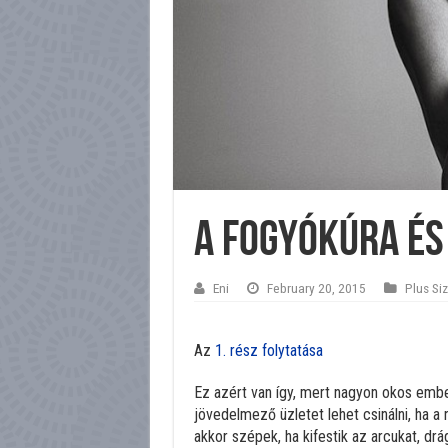
A fogyókúra és 
Eni
February 20, 2015
Plus Si
Az
1. rész folytatása
Ez azért van így, mert nagyon okos embe
jövedelmező üzletet lehet csinálni, ha a 
akkor szépek, ha kifestik az arcukat, drá