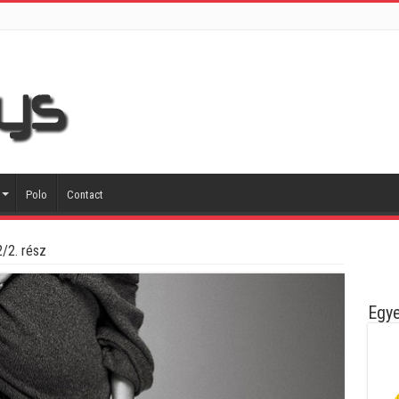
Polo
Contact
/2. rész
Egye