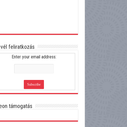
evél feliratkozás
Enter your email address:
eon támogatás