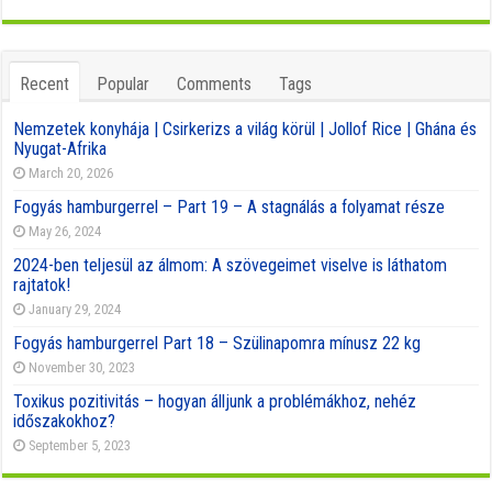
Recent
Popular
Comments
Tags
Nemzetek konyhája | Csirkerizs a világ körül | Jollof Rice | Ghána és
Nyugat-Afrika
March 20, 2026
Fogyás hamburgerrel – Part 19 – A stagnálás a folyamat része
May 26, 2024
2024-ben teljesül az álmom: A szövegeimet viselve is láthatom
rajtatok!
January 29, 2024
Fogyás hamburgerrel Part 18 – Szülinapomra mínusz 22 kg
November 30, 2023
Toxikus pozitivitás – hogyan álljunk a problémákhoz, nehéz
időszakokhoz?
September 5, 2023