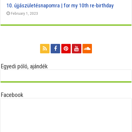
10. újjászületésnapomra | for my 10th re-birthday
February 1, 2023
Egyedi póló, ajándék
Facebook