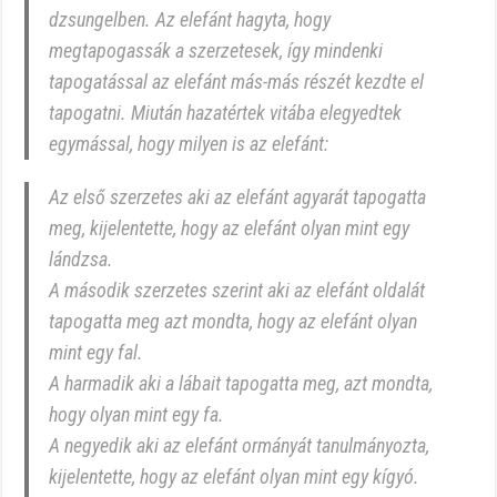
dzsungelben. Az elefánt hagyta, hogy
megtapogassák a szerzetesek, így mindenki
tapogatással az elefánt más-más részét kezdte el
tapogatni. Miután hazatértek vitába elegyedtek
egymással, hogy milyen is az elefánt:
Az első szerzetes aki az elefánt agyarát tapogatta
meg, kijelentette, hogy az elefánt olyan mint egy
lándzsa.
A második szerzetes szerint aki az elefánt oldalát
tapogatta meg azt mondta, hogy az elefánt olyan
mint egy fal.
A harmadik aki a lábait tapogatta meg, azt mondta,
hogy olyan mint egy fa.
A negyedik aki az elefánt ormányát tanulmányozta,
kijelentette, hogy az elefánt olyan mint egy kígyó.