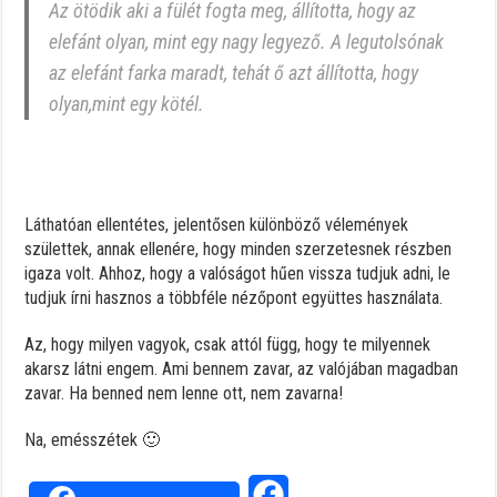
Az ötödik aki a fülét fogta meg, állította, hogy az
elefánt olyan, mint egy nagy legyező. A legutolsónak
az elefánt farka maradt, tehát ő azt állította, hogy
olyan,mint egy kötél.
Láthatóan ellentétes, jelentősen különböző vélemények
születtek, annak ellenére, hogy minden szerzetesnek részben
igaza volt. Ahhoz, hogy a valóságot hűen vissza tudjuk adni, le
tudjuk írni hasznos a többféle nézőpont együttes használata.
Az, hogy milyen vagyok, csak attól függ, hogy te milyennek
akarsz látni engem. Ami bennem zavar, az valójában magadban
zavar. Ha benned nem lenne ott, nem zavarna!
Na, emésszétek 🙂
Facebook