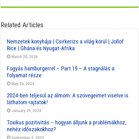
Related Articles
Nemzetek konyhája | Csirkerizs a világ körül | Jollof
Rice | Ghána és Nyugat-Afrika
March 20, 2026
Fogyás hamburgerrel – Part 19 – A stagnálás a
folyamat része
May 26, 2024
2024-ben teljesül az álmom: A szövegeimet viselve is
láthatom rajtatok!
January 29, 2024
Toxikus pozitivitás – hogyan álljunk a problémákhoz,
nehéz időszakokhoz?
September 5, 2023