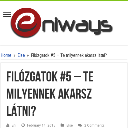
Home
»
Else
»
Filózgatok #5 – Te milyennek akarsz látni?
Filózgatok #5 – Te
milyennek akarsz
látni?
Eni
February 14, 2015
Else
2 Comments