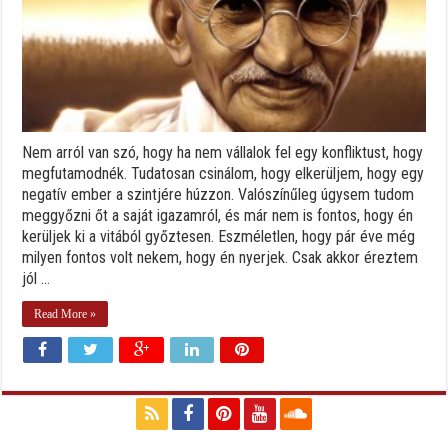
Nem arról van szó, hogy ha nem vállalok fel egy konfliktust, hogy
megfutamodnék. Tudatosan csinálom, hogy elkerüljem, hogy egy
negatív ember a szintjére húzzon. Valószínűleg úgysem tudom
meggyőzni őt a saját igazamról, és már nem is fontos, hogy én
kerüljek ki a vitából győztesen. Eszméletlen, hogy pár éve még
milyen fontos volt nekem, hogy én nyerjek. Csak akkor éreztem
jól ...
Read More »