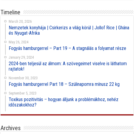
Timeline
March 20, 2026
Nemzetek konyhája | Csirkerizs a világ körül | Jollof Rice | Ghána
és Nyugat-Afrika
May 26, 2024
Fogyás hamburgerrel – Part 19 – A stagnálás a folyamat része
January 29, 2024
2024-ben teljesül az álmom: A szövegeimet viselve is láthatom
rajtatok!
November 30, 2023
Fogyás hamburgerrel Part 18 – Szülinapomra mínusz 22 kg
September 5, 2023
Toxikus pozitivitás – hogyan álljunk a problémákhoz, nehéz
időszakokhoz?
Archives