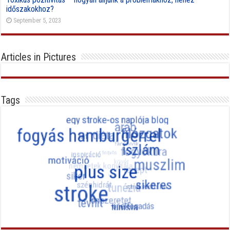
időszakokhoz?
September 5, 2023
Articles in Pictures
Tags