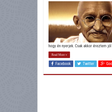
hogy én nyerjek. Csak akkor éreztem jól .
Read More »
Facebook
Twitter
Goo