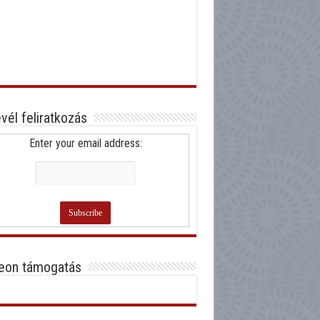
evél feliratkozás
Enter your email address:
eon támogatás