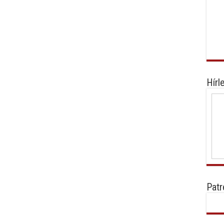
Hírl
Patr