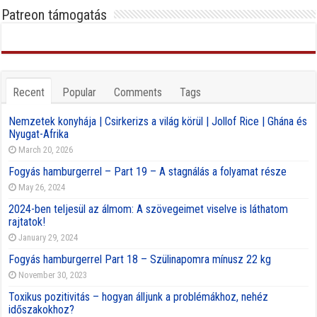
Patreon támogatás
Recent
Popular
Comments
Tags
Nemzetek konyhája | Csirkerizs a világ körül | Jollof Rice | Ghána és
Nyugat-Afrika
March 20, 2026
Fogyás hamburgerrel – Part 19 – A stagnálás a folyamat része
May 26, 2024
2024-ben teljesül az álmom: A szövegeimet viselve is láthatom
rajtatok!
January 29, 2024
Fogyás hamburgerrel Part 18 – Szülinapomra mínusz 22 kg
November 30, 2023
Toxikus pozitivitás – hogyan álljunk a problémákhoz, nehéz
időszakokhoz?