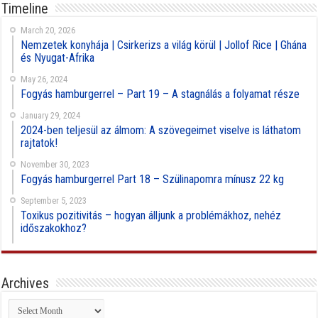
Timeline
March 20, 2026
Nemzetek konyhája | Csirkerizs a világ körül | Jollof Rice | Ghána
és Nyugat-Afrika
May 26, 2024
Fogyás hamburgerrel – Part 19 – A stagnálás a folyamat része
January 29, 2024
2024-ben teljesül az álmom: A szövegeimet viselve is láthatom
rajtatok!
November 30, 2023
Fogyás hamburgerrel Part 18 – Szülinapomra mínusz 22 kg
September 5, 2023
Toxikus pozitivitás – hogyan álljunk a problémákhoz, nehéz
időszakokhoz?
Archives
Archives