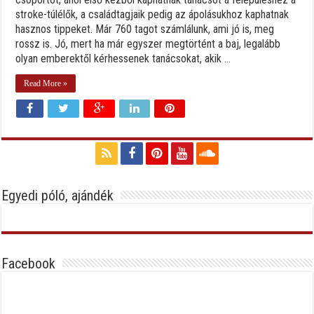
stroke-túlélők, a családtagjaik pedig az ápolásukhoz kaphatnak
hasznos tippeket. Már 760 tagot számlálunk, ami jó is, meg
rossz is. Jó, mert ha már egyszer megtörtént a baj, legalább
olyan emberektől kérhessenek tanácsokat, akik ...
Read More »
Egyedi póló, ajándék
Facebook