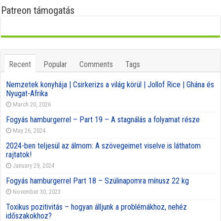
Patreon támogatás
Recent
Popular
Comments
Tags
Nemzetek konyhája | Csirkerizs a világ körül | Jollof Rice | Ghána és
Nyugat-Afrika
March 20, 2026
Fogyás hamburgerrel – Part 19 – A stagnálás a folyamat része
May 26, 2024
2024-ben teljesül az álmom: A szövegeimet viselve is láthatom
rajtatok!
January 29, 2024
Fogyás hamburgerrel Part 18 – Szülinapomra mínusz 22 kg
November 30, 2023
Toxikus pozitivitás – hogyan álljunk a problémákhoz, nehéz
időszakokhoz?