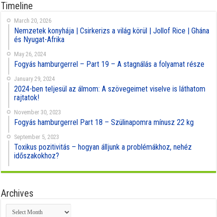
Timeline
March 20, 2026
Nemzetek konyhája | Csirkerizs a világ körül | Jollof Rice | Ghána
és Nyugat-Afrika
May 26, 2024
Fogyás hamburgerrel – Part 19 – A stagnálás a folyamat része
January 29, 2024
2024-ben teljesül az álmom: A szövegeimet viselve is láthatom
rajtatok!
November 30, 2023
Fogyás hamburgerrel Part 18 – Szülinapomra mínusz 22 kg
September 5, 2023
Toxikus pozitivitás – hogyan álljunk a problémákhoz, nehéz
időszakokhoz?
Archives
Archives