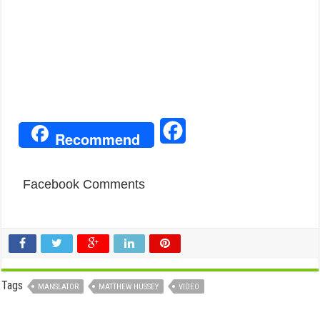
Facebook
Recommend
Facebook Comments
Tags
MANSLATOR
MATTHEW HUSSEY
VIDEO