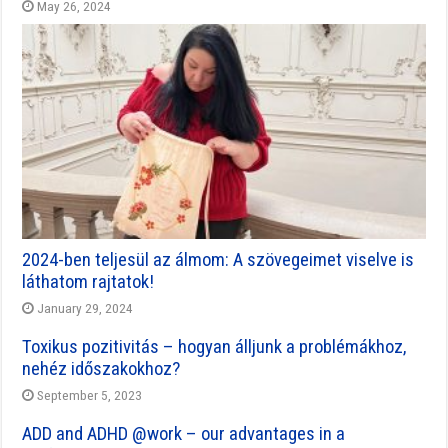
May 26, 2024
2024-ben teljesül az álmom: A szövegeimet viselve is
láthatom rajtatok!
January 29, 2024
Toxikus pozitivitás – hogyan álljunk a problémákhoz,
nehéz időszakokhoz?
September 5, 2023
ADD and ADHD @work – our advantages in a