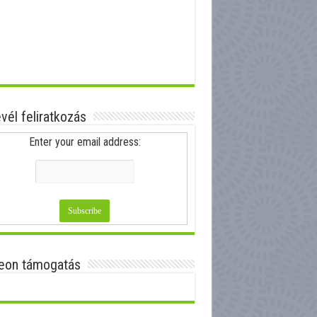
evél feliratkozás
Enter your email address:
eon támogatás