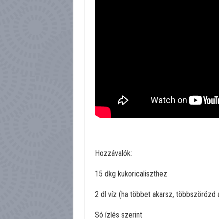
Hozzávalók:
15 dkg kukoricaliszthez
2 dl víz (ha többet akarsz, többszörözd
Só ízlés szerint