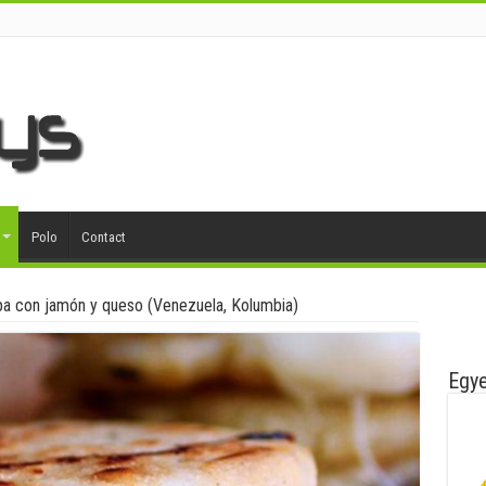
Polo
Contact
a con jamón y queso (Venezuela, Kolumbia)
Egye