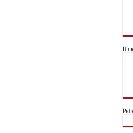
Hírl
Patr