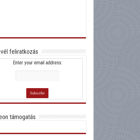
evél feliratkozás
Enter your email address:
eon támogatás