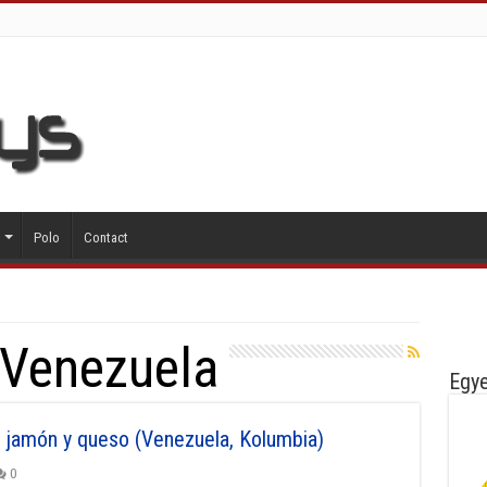
Polo
Contact
Venezuela
Egye
 jamón y queso (Venezuela, Kolumbia)
0