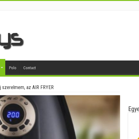
Polo
Contact
Új szerelmem, az AIR FRYER
Egye