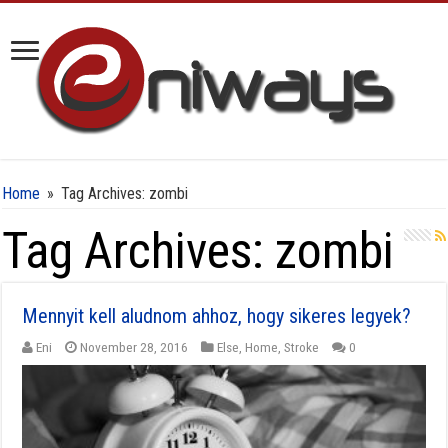
Home
»
Tag Archives: zombi
Tag Archives:
zombi
Mennyit kell aludnom ahhoz, hogy sikeres legyek?
Eni
November 28, 2016
Else
,
Home
,
Stroke
0