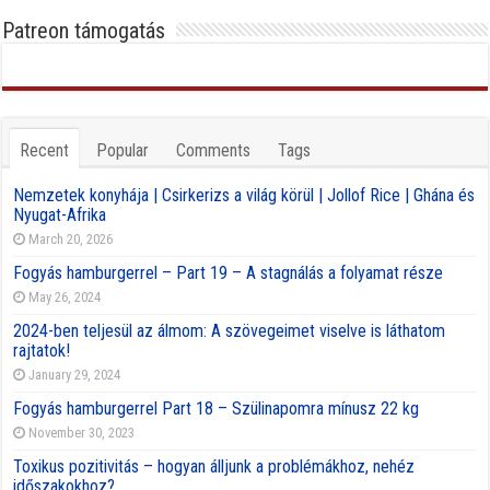
Patreon támogatás
Recent
Popular
Comments
Tags
Nemzetek konyhája | Csirkerizs a világ körül | Jollof Rice | Ghána és
Nyugat-Afrika
March 20, 2026
Fogyás hamburgerrel – Part 19 – A stagnálás a folyamat része
May 26, 2024
2024-ben teljesül az álmom: A szövegeimet viselve is láthatom
rajtatok!
January 29, 2024
Fogyás hamburgerrel Part 18 – Szülinapomra mínusz 22 kg
November 30, 2023
Toxikus pozitivitás – hogyan álljunk a problémákhoz, nehéz
időszakokhoz?