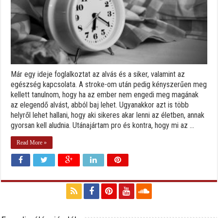
Már egy ideje foglalkoztat az alvás és a siker, valamint az
egészség kapcsolata. A stroke-om után pedig kényszerűen meg
kellett tanulnom, hogy ha az ember nem engedi meg magának
az elegendő alvást, abból baj lehet. Ugyanakkor azt is több
helyről lehet hallani, hogy aki sikeres akar lenni az életben, annak
gyorsan kell aludnia. Utánajártam pro és kontra, hogy mi az ...
Read More »