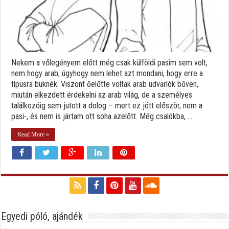
Nekem a vőlegényem előtt még csak külföldi pasim sem volt,
nem hogy arab, úgyhogy nem lehet azt mondani, hogy erre a
típusra buknék. Viszont őelőtte voltak arab udvarlók bőven,
miután elkezdett érdekelni az arab világ, de a személyes
találkozóig sem jutott a dolog – mert ez jött először, nem a
pasi-, és nem is jártam ott soha azelőtt. Még csalókba, ...
Read More »
Egyedi póló, ajándék