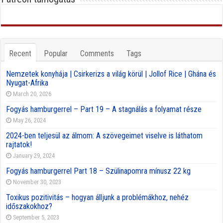
Recent
Popular
Comments
Tags
Nemzetek konyhája | Csirkerizs a világ körül | Jollof Rice | Ghána és
Nyugat-Afrika
March 20, 2026
Fogyás hamburgerrel – Part 19 – A stagnálás a folyamat része
May 26, 2024
2024-ben teljesül az álmom: A szövegeimet viselve is láthatom
rajtatok!
January 29, 2024
Fogyás hamburgerrel Part 18 – Szülinapomra mínusz 22 kg
November 30, 2023
Toxikus pozitivitás – hogyan álljunk a problémákhoz, nehéz
időszakokhoz?
September 5, 2023