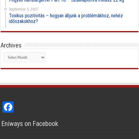
September 5, 2023
Toxikus pozitivitás – hogyan álljunk a problémákhoz, nehéz
időszakokhoz?
Archives
Archives
Facebook
Eniways on Facebook