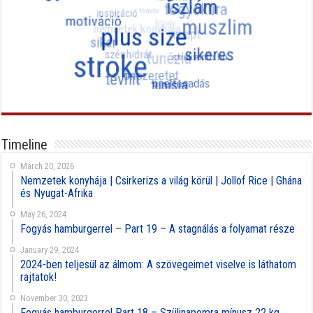
Timeline
March 20, 2026
Nemzetek konyhája | Csirkerizs a világ körül | Jollof Rice | Ghána
és Nyugat-Afrika
May 26, 2024
Fogyás hamburgerrel – Part 19 – A stagnálás a folyamat része
January 29, 2024
2024-ben teljesül az álmom: A szövegeimet viselve is láthatom
rajtatok!
November 30, 2023
Fogyás hamburgerrel Part 18 – Szülinapomra mínusz 22 kg