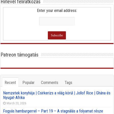
Hírlevél feliratkozás
Enter your email address:
Patreon támogatás
Recent
Popular
Comments
Tags
Nemzetek konyhája | Csirkerizs a világ körül | Jollof Rice | Ghána és
Nyugat-Afrika
March 20, 2026
Fogyás hamburgerrel – Part 19 – A stagnálás a folyamat része