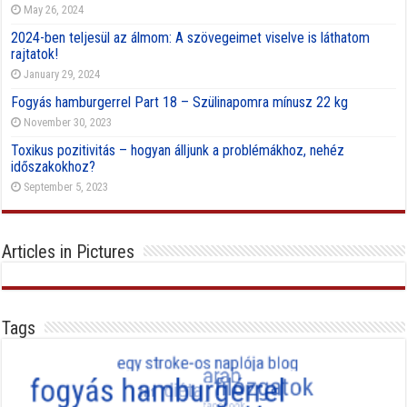
May 26, 2024
2024-ben teljesül az álmom: A szövegeimet viselve is láthatom
rajtatok!
January 29, 2024
Fogyás hamburgerrel Part 18 – Szülinapomra mínusz 22 kg
November 30, 2023
Toxikus pozitivitás – hogyan álljunk a problémákhoz, nehéz
időszakokhoz?
September 5, 2023
Articles in Pictures
Tags