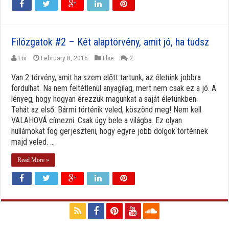
Filózgatok #2 – Két alaptörvény, amit jó, ha tudsz
Eni
February 8, 2015
Else
2
Van 2 törvény, amit ha szem előtt tartunk, az életünk jobbra
fordulhat. Na nem feltétlenül anyagilag, mert nem csak ez a jó. A
lényeg, hogy hogyan érezzük magunkat a saját életünkben.
Tehát az első: Bármi történik veled, köszönd meg! Nem kell
VALAHOVÁ címezni. Csak úgy bele a világba. Ez olyan
hullámokat fog gerjeszteni, hogy egyre jobb dolgok történnek
majd veled. ...
Read More »