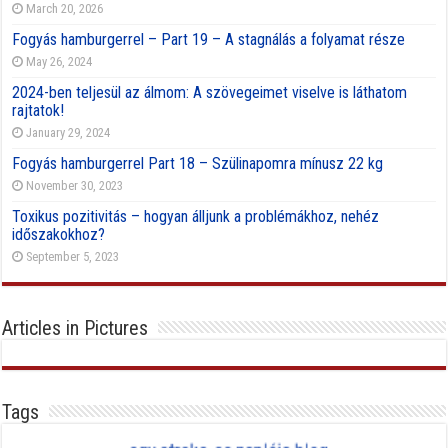
March 20, 2026
Fogyás hamburgerrel – Part 19 – A stagnálás a folyamat része
May 26, 2024
2024-ben teljesül az álmom: A szövegeimet viselve is láthatom
rajtatok!
January 29, 2024
Fogyás hamburgerrel Part 18 – Szülinapomra mínusz 22 kg
November 30, 2023
Toxikus pozitivitás – hogyan álljunk a problémákhoz, nehéz
időszakokhoz?
September 5, 2023
Articles in Pictures
Tags