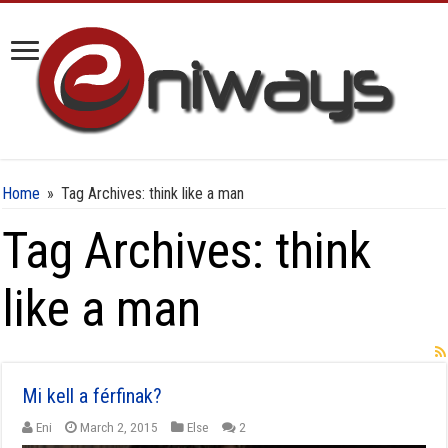
Home
»
Tag Archives: think like a man
Tag Archives:
think
like a man
Mi kell a férfinak?
Eni
March 2, 2015
Else
2