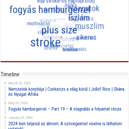
Timeline
March 20, 2026
Nemzetek konyhája | Csirkerizs a világ körül | Jollof Rice | Ghána
és Nyugat-Afrika
May 26, 2024
Fogyás hamburgerrel – Part 19 – A stagnálás a folyamat része
January 29, 2024
2024-ben teljesül az álmom: A szövegeimet viselve is láthatom
rajtatok!