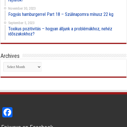
November 30, 2023
Fogyás hamburgerrel Part 18 – Szülinapomra mínusz 22 kg
September 5, 2023
Toxikus pozitivitás – hogyan álljunk a problémákhoz, nehéz
időszakokhoz?
Archives
Archives
Facebook