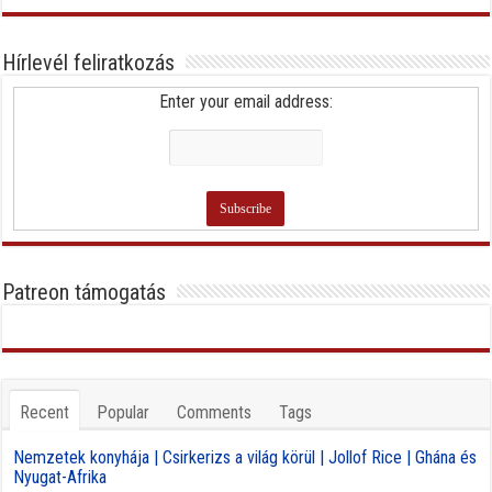
Hírlevél feliratkozás
Enter your email address:
Patreon támogatás
Recent
Popular
Comments
Tags
Nemzetek konyhája | Csirkerizs a világ körül | Jollof Rice | Ghána és
Nyugat-Afrika