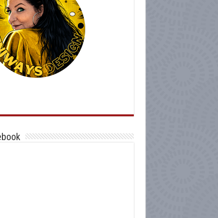
ebook