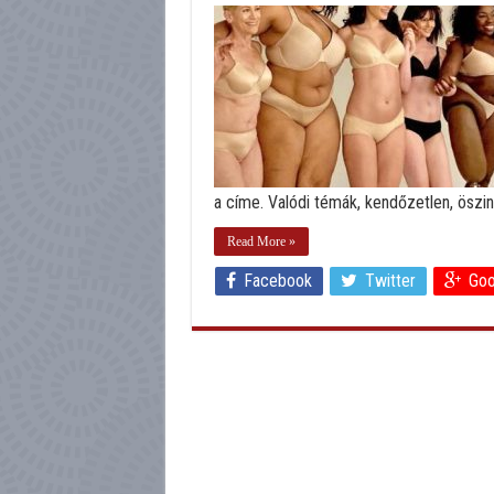
a címe. Valódi témák, kendőzetlen, öszint
Read More »
Facebook
Twitter
Goo