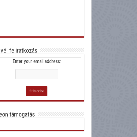
evél feliratkozás
Enter your email address:
eon támogatás