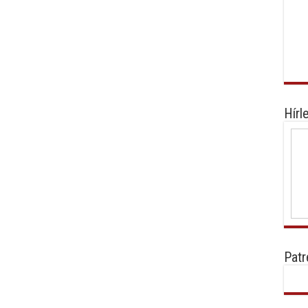
Hírl
Patr