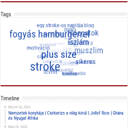
Tags
Timeline
March 20, 2026
Nemzetek konyhája | Csirkerizs a világ körül | Jollof Rice | Ghána
és Nyugat-Afrika
May 26, 2024