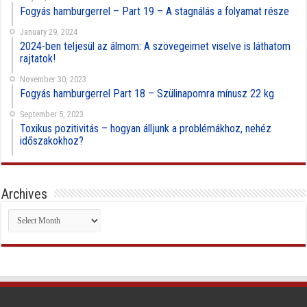
Fogyás hamburgerrel – Part 19 – A stagnálás a folyamat része
January 29, 2024
2024-ben teljesül az álmom: A szövegeimet viselve is láthatom
rajtatok!
November 30, 2023
Fogyás hamburgerrel Part 18 – Szülinapomra mínusz 22 kg
September 5, 2023
Toxikus pozitivitás – hogyan álljunk a problémákhoz, nehéz
időszakokhoz?
Archives
Archives