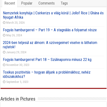
Recent
Popular
Comments
Tags
Nemzetek konyhája | Csirkerizs a világ körül | Jollof Rice | Ghána és
Nyugat-Afrika
March 20, 2026
Fogyás hamburgerrel – Part 19 – A stagnálás a folyamat része
May 26, 2024
2024-ben teljesül az álmom: A szövegeimet viselve is láthatom
rajtatok!
January 29, 2024
Fogyás hamburgerrel Part 18 – Szülinapomra mínusz 22 kg
November 30, 2023
Toxikus pozitivitás – hogyan álljunk a problémákhoz, nehéz
időszakokhoz?
September 5, 2023
Articles in Pictures