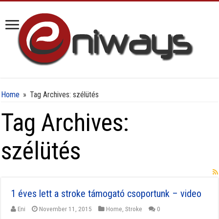
Home
»
Tag Archives: szélütés
Tag Archives:
szélütés
1 éves lett a stroke támogató csoportunk – video
Eni
November 11, 2015
Home
,
Stroke
0