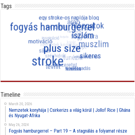
Tags
Timeline
March 20, 2026
Nemzetek konyhája | Csirkerizs a világ körül | Jollof Rice | Ghána
és Nyugat-Afrika
May 26, 2024
Fogyás hamburgerrel – Part 19 – A stagnálás a folyamat része