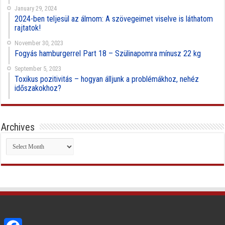
January 29, 2024
2024-ben teljesül az álmom: A szövegeimet viselve is láthatom
rajtatok!
November 30, 2023
Fogyás hamburgerrel Part 18 – Szülinapomra mínusz 22 kg
September 5, 2023
Toxikus pozitivitás – hogyan álljunk a problémákhoz, nehéz
időszakokhoz?
Archives
Archives