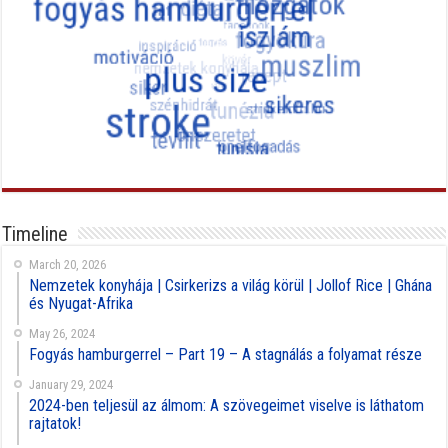
Timeline
March 20, 2026
Nemzetek konyhája | Csirkerizs a világ körül | Jollof Rice | Ghána
és Nyugat-Afrika
May 26, 2024
Fogyás hamburgerrel – Part 19 – A stagnálás a folyamat része
January 29, 2024
2024-ben teljesül az álmom: A szövegeimet viselve is láthatom
rajtatok!