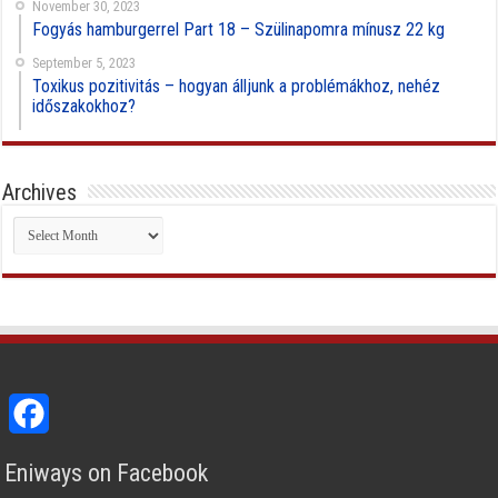
November 30, 2023
Fogyás hamburgerrel Part 18 – Szülinapomra mínusz 22 kg
September 5, 2023
Toxikus pozitivitás – hogyan álljunk a problémákhoz, nehéz
időszakokhoz?
Archives
Archives
Facebook
Eniways on Facebook