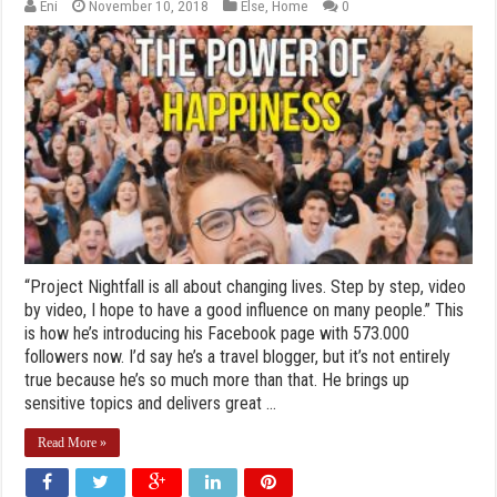
Eni
November 10, 2018
Else
,
Home
0
“Project Nightfall is all about changing lives. Step by step, video
by video, I hope to have a good influence on many people.” This
is how he’s introducing his Facebook page with 573.000
followers now. I’d say he’s a travel blogger, but it’s not entirely
true because he’s so much more than that. He brings up
sensitive topics and delivers great ...
Read More »