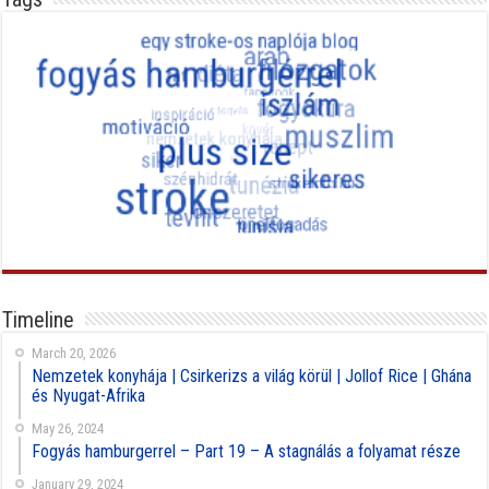
Timeline
March 20, 2026
Nemzetek konyhája | Csirkerizs a világ körül | Jollof Rice | Ghána
és Nyugat-Afrika
May 26, 2024
Fogyás hamburgerrel – Part 19 – A stagnálás a folyamat része
January 29, 2024