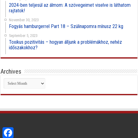
2024-ben teljesül az álmom: A szövegeimet viselve is láthatom
rajtatok!
November 30, 2023
Fogyás hamburgerrel Part 18 – Szülinapomra mínusz 22 kg
September 5, 2023
Toxikus pozitivitás – hogyan álljunk a problémákhoz, nehéz
időszakokhoz?
Archives
Archives
Facebook