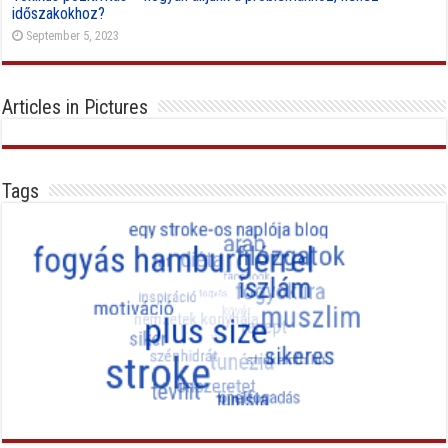
időszakokhoz?
September 5, 2023
Articles in Pictures
Tags