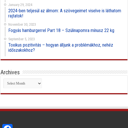
January 29, 2024
2024-ben teljesül az álmom: A szövegeimet viselve is láthatom
rajtatok!
November 30, 2023
Fogyás hamburgerrel Part 18 – Szülinapomra mínusz 22 kg
September 5, 2023
Toxikus pozitivitás – hogyan álljunk a problémákhoz, nehéz
időszakokhoz?
Archives
Archives