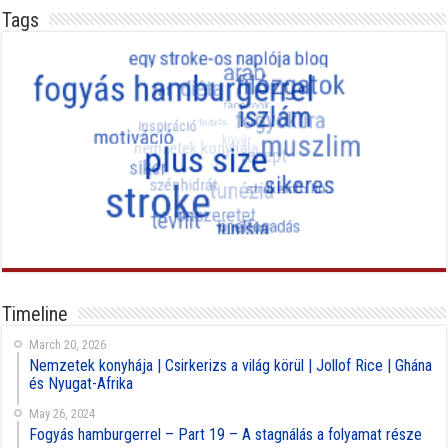
Tags
Timeline
March 20, 2026
Nemzetek konyhája | Csirkerizs a világ körül | Jollof Rice | Ghána
és Nyugat-Afrika
May 26, 2024
Fogyás hamburgerrel – Part 19 – A stagnálás a folyamat része