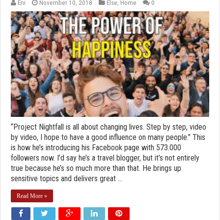
Eni
November 10, 2018
Else
,
Home
0
“Project Nightfall is all about changing lives. Step by step, video
by video, I hope to have a good influence on many people.” This
is how he’s introducing his Facebook page with 573.000
followers now. I’d say he’s a travel blogger, but it’s not entirely
true because he’s so much more than that. He brings up
sensitive topics and delivers great ...
Read More »