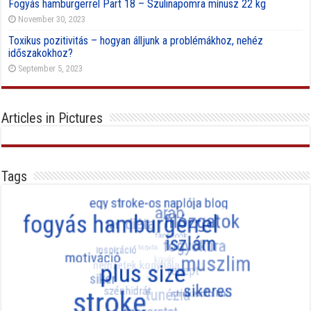
Fogyás hamburgerrel Part 18 – Szülinapomra mínusz 22 kg
November 30, 2023
Toxikus pozitivitás – hogyan álljunk a problémákhoz, nehéz
időszakokhoz?
September 5, 2023
Articles in Pictures
Tags