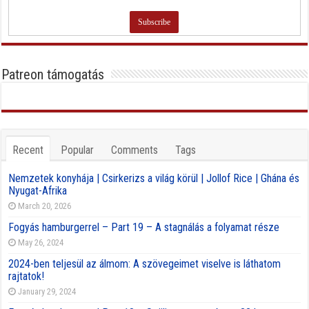
Patreon támogatás
Recent
Popular
Comments
Tags
Nemzetek konyhája | Csirkerizs a világ körül | Jollof Rice | Ghána és
Nyugat-Afrika
March 20, 2026
Fogyás hamburgerrel – Part 19 – A stagnálás a folyamat része
May 26, 2024
2024-ben teljesül az álmom: A szövegeimet viselve is láthatom
rajtatok!
January 29, 2024