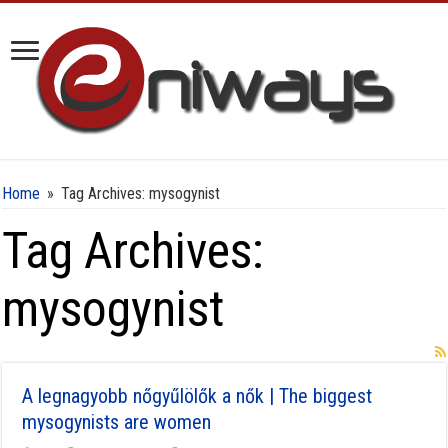
Home
»
Tag Archives: mysogynist
Tag Archives:
mysogynist
A legnagyobb nőgyűlölők a nők | The biggest
mysogynists are women