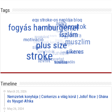
Tags
Timeline
March 20, 2026
Nemzetek konyhája | Csirkerizs a világ körül | Jollof Rice | Ghána
és Nyugat-Afrika
May 26, 2024