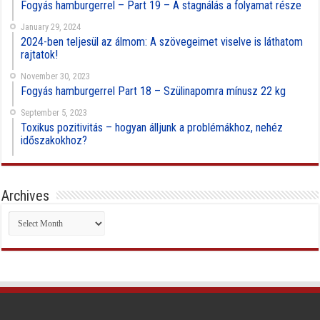
Fogyás hamburgerrel – Part 19 – A stagnálás a folyamat része
January 29, 2024
2024-ben teljesül az álmom: A szövegeimet viselve is láthatom
rajtatok!
November 30, 2023
Fogyás hamburgerrel Part 18 – Szülinapomra mínusz 22 kg
September 5, 2023
Toxikus pozitivitás – hogyan álljunk a problémákhoz, nehéz
időszakokhoz?
Archives
Archives