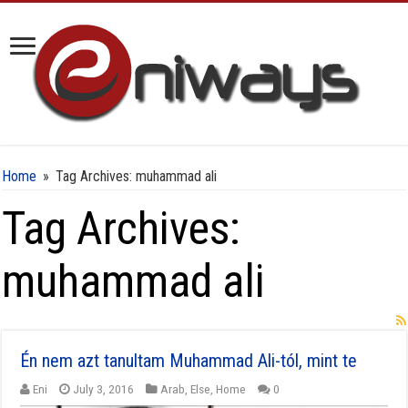
Home
»
Tag Archives: muhammad ali
Tag Archives:
muhammad ali
Én nem azt tanultam Muhammad Ali-tól, mint te
Eni
July 3, 2016
Arab
,
Else
,
Home
0