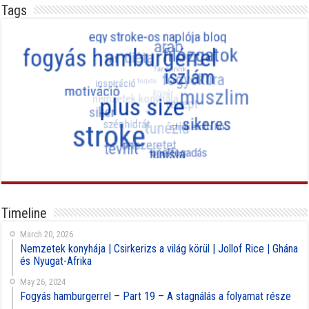
Tags
Timeline
March 20, 2026
Nemzetek konyhája | Csirkerizs a világ körül | Jollof Rice | Ghána
és Nyugat-Afrika
May 26, 2024
Fogyás hamburgerrel – Part 19 – A stagnálás a folyamat része