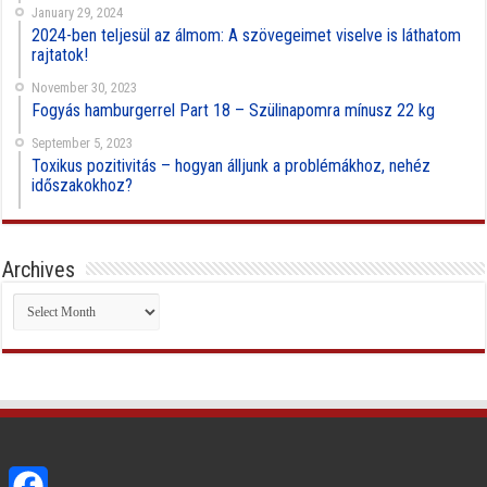
January 29, 2024
2024-ben teljesül az álmom: A szövegeimet viselve is láthatom
rajtatok!
November 30, 2023
Fogyás hamburgerrel Part 18 – Szülinapomra mínusz 22 kg
September 5, 2023
Toxikus pozitivitás – hogyan álljunk a problémákhoz, nehéz
időszakokhoz?
Archives
Archives
Facebook