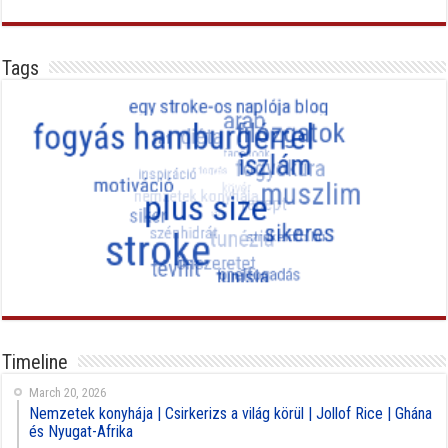
Tags
Timeline
March 20, 2026
Nemzetek konyhája | Csirkerizs a világ körül | Jollof Rice | Ghána
és Nyugat-Afrika