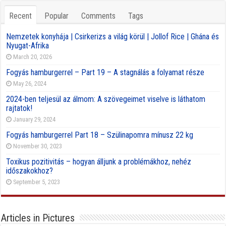
Recent
Popular
Comments
Tags
Nemzetek konyhája | Csirkerizs a világ körül | Jollof Rice | Ghána és
Nyugat-Afrika
March 20, 2026
Fogyás hamburgerrel – Part 19 – A stagnálás a folyamat része
May 26, 2024
2024-ben teljesül az álmom: A szövegeimet viselve is láthatom
rajtatok!
January 29, 2024
Fogyás hamburgerrel Part 18 – Szülinapomra mínusz 22 kg
November 30, 2023
Toxikus pozitivitás – hogyan álljunk a problémákhoz, nehéz
időszakokhoz?
September 5, 2023
Articles in Pictures