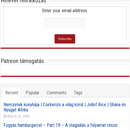
Hírlevél feliratkozás
Enter your email address:
Patreon támogatás
Recent
Popular
Comments
Tags
Nemzetek konyhája | Csirkerizs a világ körül | Jollof Rice | Ghána és
Nyugat-Afrika
March 20, 2026
Fogyás hamburgerrel – Part 19 – A stagnálás a folyamat része