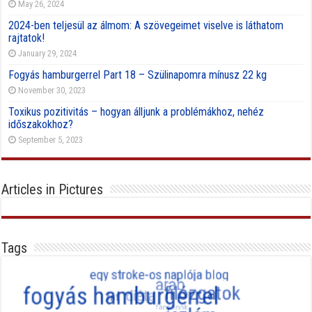
May 26, 2024
2024-ben teljesül az álmom: A szövegeimet viselve is láthatom
rajtatok!
January 29, 2024
Fogyás hamburgerrel Part 18 – Szülinapomra mínusz 22 kg
November 30, 2023
Toxikus pozitivitás – hogyan álljunk a problémákhoz, nehéz
időszakokhoz?
September 5, 2023
Articles in Pictures
Tags