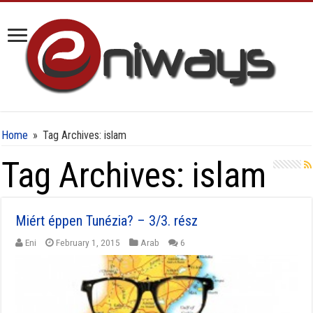
Home
»
Tag Archives: islam
Tag Archives:
islam
Miért éppen Tunézia? – 3/3. rész
Eni
February 1, 2015
Arab
6