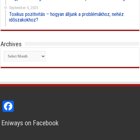
September 5, 2023
Toxikus pozitivitás – hogyan álljunk a problémákhoz, nehéz
időszakokhoz?
Archives
Archives
Facebook
Eniways on Facebook